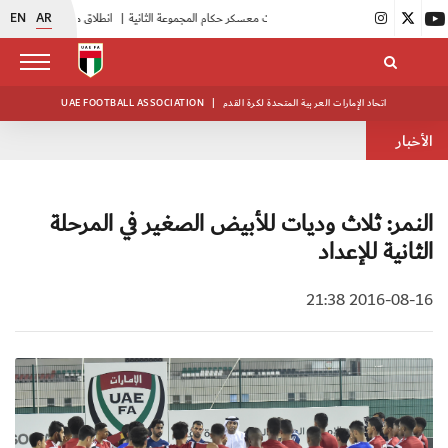
EN
AR
|
بدء فعاليات معسكر حكام المجموعة الثانية
|
انطلاق منافسات بطولة النخبة لحرس الرئاسة
اتحاد الإمارات العربية المتحدة لكرة القدم
|
UAE FOOTBALL ASSOCIATION
الأخبار
النمر: ثلاث وديات للأبيض الصغير في المرحلة
الثانية للإعداد
2016-08-16 21:38