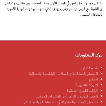
بشكل جيد وسجل الفوز في الودية الأولى بستة أهداف دون مقابل، وتعادل
فى الثانية مع فريق دينامو زغرب بهدفٍ لكلٍ منهما، وانتهت الودية الأخيرة
بالتعادل السلبى.
مركز المعلومات
قسم التعليم.
الاهتمام بالمشاركة في الصالات ، الشاطئية والنسائية
الحكام
الدورات التدريبية
قرارات اللجان القضائية
الحملة التوعوية لقانون أمن الفاعليات الرياضية
تسجيل الاهتمام بالمشاركة في مسابقات الهواة والشباب