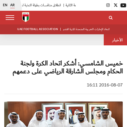
EN
AR
|
انطلاق منافسات بطولة النخبة لحرس الرئاسة
|
أبيض الشباب يواصل تدريباته في معسكره بأبوظبي
اتحاد الإمارات العربية المتحدة لكرة القدم
|
UAE FOOTBALL ASSOCIATION
الأخبار
خميس الشامسي: أشكر اتحاد الكرة ولجنة
الحكام ومجلس الشارقة الرياضي على دعمهم
2016-08-07 16:11