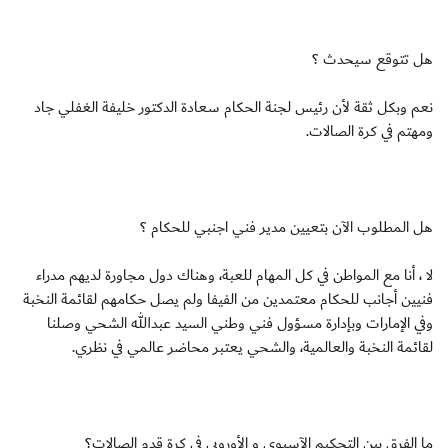
هل تتوقع سيحدث ؟
نعم وبكل ثقة لأن رئيس لجنة الحكام سعادة الدكتور خليفة الغفلي جاد
ومهتم في كرة الصالات.
هل المطلوب الآن بتعيين مدير فني اجنبي للحكام ؟
لا ، أنا مع المواطن في كل المهام للعبة، وهناك دول مجاورة لديهم مدراء
فنيين أجانب للحكام معتمدين من الفيفا ولم يصل حكامهم لقائمة النخبة
وفي الإمارات وبإدارة مسؤول فني وطني السيد عبدالله الشحي وصلنا
لقائمة النخبة والعالمية، والشحي يعتبر محاضر عالمي في نظري.
ما الفرق بين التحكيم الآسيوي و الأوروبي في كرة قدم الصالات؟