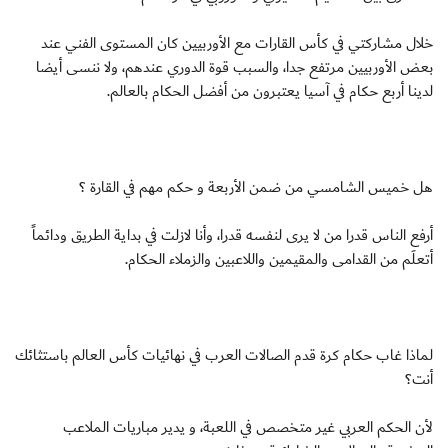
خلال مشاركتي في كأس القارات مع الأوربيين كان المستوى الفني عند
بعض الأوربيين مرتفع جدا، والسبب قوة الدوري عندهم، ولا ننسى أيضا
لدينا أربع حكام في آسيا يعتبرون من أفضل الحكام بالعالم.
هل خميس الشامسي من ضمن الأربعة و حكم مهم في القارة ؟
أرفع الناس قدرا من لا يرى لنفسه قدرا، وأنا لازلت في بداية الطريق ودائماً
أتعلَم من القدامى والمقيمين واللاعبين والزملاء الحكام.
لماذا غاب حكام كرة قدم الصالات العرب في نهائيات كأس العالم باستثائك
أنت؟
لأن الحكم العربي غير متخصص في اللعبة، و يدير مباريات الملاعب