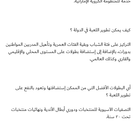
خدمة للمنظومة الكروية الإماراتية.
كيف يمكن تطوير اللعبة في الدولة ؟
التركيز على فئة الشباب وبقية الفئات العمرية وتأهيل المدربين المواطنين
بدورات، بالإضافة إلى إستضافة بطولات على المستوى المحلي والإقليمي
والقاري وكذلك العالمي.
أي البطولات الأفضل التي من الممكن إستضافتها وتعود بالنفع على
تطوير اللعبة ؟
التصفيات الآسيوية للمنتخبات ودوري أبطال الأندية ونهائيات منتخبات
تحت ٢٠ سنة.