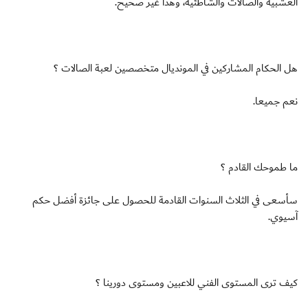
العشبية والصالات والشاطئية، وهذا غير صحيح.
هل الحكام المشاركين في المونديال متخصصين لعبة الصالات ؟
نعم جميعا.
ما طموحك القادم ؟
سأسعى في الثلاث السنوات القادمة للحصول على جائزة أفضل حكم
آسيوي.
كيف ترى المستوى الفني للاعبين ومستوى دورينا ؟