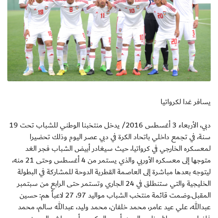
يسافر غدا لكرواتيا
دبي، الأربعاء 3 أغسطس 2016/ يدخل منتخبنا الوطني للشباب تحت 19
سنة، في تجمع داخلي باتحاد الكرة في دبي عصر اليوم وذلك تحضيرا
لمعسكره الخارجي في كرواتيا، حيث سيغادر أبيض الشباب فجر الغد
متوجها إلى معسكره الأوربي والذي يستمر من 4 أغسطس وحتى 21 منه،
ليتوجه بعدها مباشرة إلى العاصمة القطرية الدوحة للمشاركة في البطولة
الخليجية والتي ستنطلق في 24 الجاري وتستمر حتى الرابع من سبتمبر
المقبل.وضمت قائمة منتخب الشباب مواليد 97، 27 لاعباً هم: حسين
عبدالله، علي عيد عامر، محمد خلفان، محمد وليد، عبدالله سالم، محمد