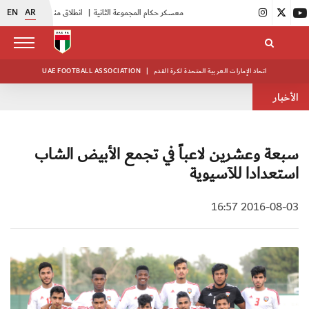
EN
AR
|
بدء فعاليات معسكر حكام المجموعة الثانية
|
انطلاق منافسات بطولة النخبة لحرس الرئاسة
اتحاد الإمارات العربية المتحدة لكرة القدم
|
UAE FOOTBALL ASSOCIATION
الأخبار
سبعة وعشرين لاعباً في تجمع الأبيض الشاب
استعدادا للآسيوية
2016-08-03 16:57