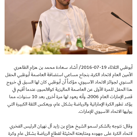
أبوظبي الثلاثاء 19-07-2016/ أشاد سعادة محمد بن هزام الظاهري
الأمين العام لاتحاد الكرة، بنجاح مساعي استضافة العاصمة أبوظبي الحفل
السنوي لجوائز الاتحاد الآسيوي، مؤكداً أن أبوظبي كان لها السبق في خروج
هذا الحفل للمرة الأولى عن العاصمة الماليزية كوالالمبور، عندما أقيم في
قصر الإمارات العام 2006، وأنه يعود لها مرة أخرى بعد 10 سنوات، مما
يؤكد تطور الكرة الإماراتية والرياضة بشكل عام، ويعكس الثقة الكبيرة التي
يوليها الاتحاد الآسيوي للإمارات.
وقال: نتوجه بالشكر لسمو الشيخ هزاع بن زايد آل نهيان الرئيس الفخري
لاتحاد الكرة على جهوده ومتابعته الحثيثة لقطاع الرياضة بشكل عام وكرة