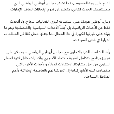
القدم على وجه الخصوص، كما نشكر مجلس أبوظبي الرياضي الذي
سيستضيف الحدث القاري، متمنين أن تدوم الإنجازات لرياضة الإمارات.
وقال: أبوظبي عودتنا على استضافة كبرى الفعاليات بنجاح، ولا أتحدث
فقط عن الأحداث الرياضية، بل أيضاً الأحداث السياسية والاقتصادية وهو ما
يؤكد على خبرتها الكبيرة في هذا المجال بما جعلها محل ثقة كل المنظمات
الدولية في شتى المجالات.
وأضاف: اتحاد الكرة بالتعاون مع مجلس أبوظبي الرياضي سيعملان على
تجهيز برنامج متكامل لضيوف الاتحاد الآسيوي والإمارات، خلال فترة الحفل
السنوي من أجل مشاركتنا لاحتفالات الدولة، والأحداث الأخرى التي
ستصادف تلك الأيام، إضافة إلى تعريفنا لهم بالعاصمة الإماراتية وأهم
المناطق السياحية.