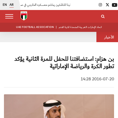
EN
AR
|
منتخبنا للناشئين يختتم معسكره الخارجي في صربيا
|
اتحاد الكرة يُنظم ورشة عمل للمراقبين المعتمدين
اتحاد الإمارات العربية المتحدة لكرة القدم
|
UAE FOOTBALL ASSOCIATION
الأخبار
بن هزام: استضافتنا للحفل للمرة الثانية يؤكد
تطور الكرة والرياضة الإماراتية
2016-07-20 14:28