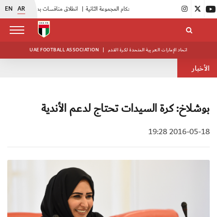
EN
AR
|
بدء فعاليات معسكر حكام المجموعة الثانية
|
انطلاق منافسات بطولة النخبة لحرس الرئاسة
اتحاد الإمارات العربية المتحدة لكرة القدم
|
UAE FOOTBALL ASSOCIATION
الأخبار
بوشلاخ: كرة السيدات تحتاج لدعم الأندية
2016-05-18 19:28