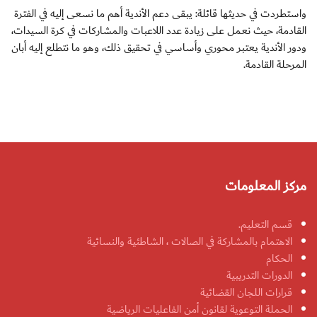
واستطردت في حديثها قائلة: يبقى دعم الأندية أهم ما نسعى إليه في الفترة
القادمة، حيث نعمل على زيادة عدد اللاعبات والمشاركات في كرة السيدات،
ودور الأندية يعتبر محوري وأساسي في تحقيق ذلك، وهو ما نتطلع إليه أبان
المرحلة القادمة.
مركز المعلومات
قسم التعليم.
الاهتمام بالمشاركة في الصالات ، الشاطئية والنسائية
الحكام
الدورات التدريبية
قرارات اللجان القضائية
الحملة التوعوية لقانون أمن الفاعليات الرياضية