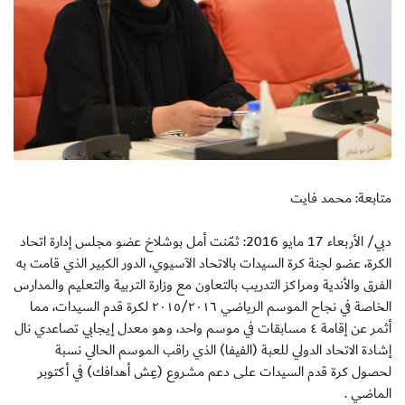
متابعة: محمد فايت
دبي/ الأربعاء 17 مايو 2016: ثمّنت أمل بوشلاخ عضو مجلس إدارة اتحاد
الكرة، عضو لجنة كرة السيدات بالاتحاد الآسيوي، الدور الكبير الذي قامت به
الفرق والأندية ومراكز التدريب بالتعاون مع وزارة التربية والتعليم والمدارس
الخاصة في نجاح الموسم الرياضي ٢٠١٥/٢٠١٦ لكرة قدم السيدات، مما
أثمر عن إقامة ٤ مسابقات في موسم واحد، وهو معدل إيجابي تصاعدي نال
إشادة الاتحاد الدولي للعبة (الفيفا) الذي راقب الموسم الحالي نسبة
لحصول كرة قدم السيدات على دعم مشروع (عِش أهدافك) في أكتوبر
الماضي .