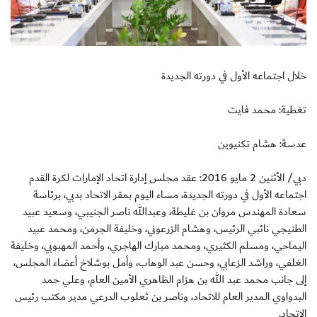
خلال اجتماعه الأول في دورته الجديدة
تغطية: محمد فايت
عدسة: هشام تكنيوين
دبي/ الأثنين 2 مايو 2016: عقد مجلس إدارة اتحاد الإمارات لكرة القدم
اجتماعه الأول في دورته الجديدة، مساء اليوم بمقر الاتحاد بدبي، برئاسة
سعادة المهندس مروان بن غليطة، وعبدالله ناصر الجنيبي، وسعيد عبيد
الطنيجي نائبي الرئيس، وهشام الزرعوني، وخليفة الجرمن، ومحمد عبيد
اليماحي، ومسلم الكثيري، ومحمد مبارك الهاجري، وأحمد المهبوبي، وخليفة
الغلفي، وراشد الزعابي، وحسن عبد الوهاب، وأمل بوشلاخ أعضاء المجلس،
إلى جانب محمد عبد الله بن هزام الظاهري الأمين العام، وعلي حمد
البدواوي المدير العام للاتحاد، وناصر بن ثعلوب الدرعي مدير مكتب رئيس
الاتحاد.