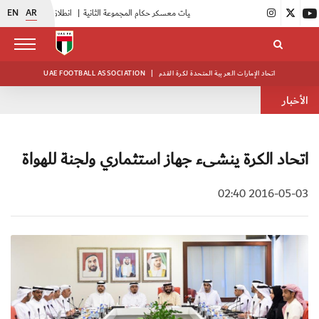
EN
AR
|
بدء فعاليات معسكر حكام المجموعة الثانية
|
انطلاق منافسات بطولة النخبة لحرس الرئاسة
اتحاد الإمارات العربية المتحدة لكرة القدم
|
UAE FOOTBALL ASSOCIATION
الأخبار
اتحاد الكرة ينشىء جهاز استثماري ولجنة للهواة
2016-05-03 02:40