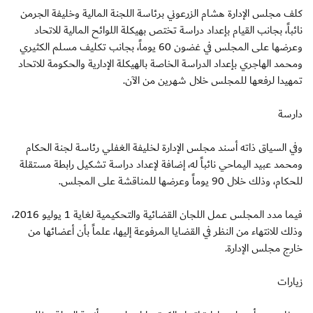
كلف مجلس الإدارة هشام الزرعوني برئاسة اللجنة المالية وخليفة الجرمن
نائباً، بجانب القيام بإعداد دراسة تختص بهيكلة اللوائح المالية للاتحاد
وعرضها على المجلس في غضون 60 يوماً، بجانب تكليف مسلم الكثيري
ومحمد الهاجري بإعداد الدراسة الخاصة بالهيكلة الإدارية والحكومة للاتحاد
تمهيدا لرفعها للمجلس خلال شهرين من الآن.
دارسة
وفي السياق ذاته أسند مجلس الإدارة لخليفة الغفلي رئاسة لجنة الحكام
ومحمد عبيد اليماحي نائباً له، إضافة لإعداد دراسة تشكيل رابطة مستقلة
للحكام، وذلك خلال 90 يوماً وعرضها للمناقشة على المجلس.
فيما مدد المجلس عمل اللجان القضائية والتحكيمية لغاية 1 يوليو 2016،
وذلك للانتهاء من النظر في القضايا المرفوعة إليها، علماً بأن أعضائها من
خارج مجلس الإدارة.
زيارات