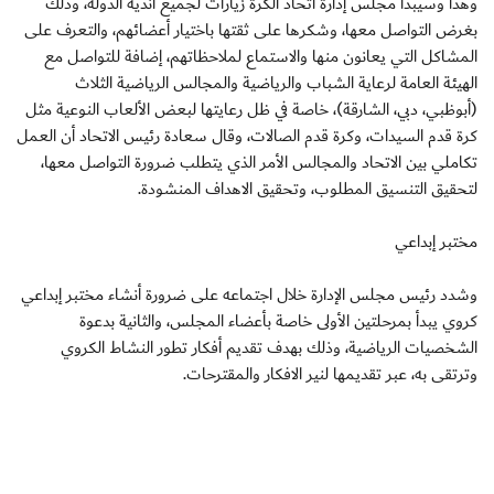
وهذا وسيبدأ مجلس إدارة اتحاد الكرة زيارات لجميع أندية الدولة، وذلك
بغرض التواصل معها، وشكرها على ثقتها باختيار أعضائهم، والتعرف على
المشاكل التي يعانون منها والاستماع لملاحظاتهم، إضافة للتواصل مع
الهيئة العامة لرعاية الشباب والرياضية والمجالس الرياضية الثلاث
(أبوظبي، دبي، الشارقة)، خاصة في ظل رعايتها لبعض الألعاب النوعية مثل
كرة قدم السيدات، وكرة قدم الصالات، وقال سعادة رئيس الاتحاد أن العمل
تكاملي بين الاتحاد والمجالس الأمر الذي يتطلب ضرورة التواصل معها،
لتحقيق التنسيق المطلوب، وتحقيق الاهداف المنشودة.
مختبر إبداعي
وشدد رئيس مجلس الإدارة خلال اجتماعه على ضرورة أنشاء مختبر إبداعي
كروي يبدأ بمرحلتين الأولى خاصة بأعضاء المجلس، والثانية بدعوة
الشخصيات الرياضية، وذلك بهدف تقديم أفكار تطور النشاط الكروي
وترتقى به، عبر تقديمها لنير الافكار والمقترحات.