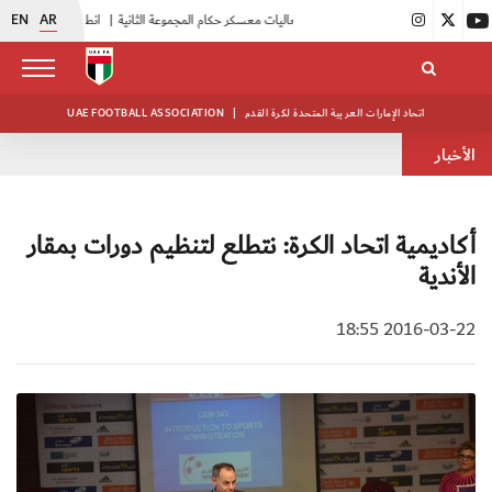
EN
AR
|
بدء فعاليات معسكر حكام المجموعة الثانية
|
انطلاق منافسات بطولة النخبة لحرس الرئاسة
اتحاد الإمارات العربية المتحدة لكرة القدم
|
UAE FOOTBALL ASSOCIATION
الأخبار
أكاديمية اتحاد الكرة: نتطلع لتنظيم دورات بمقار
الأندية
2016-03-22 18:55