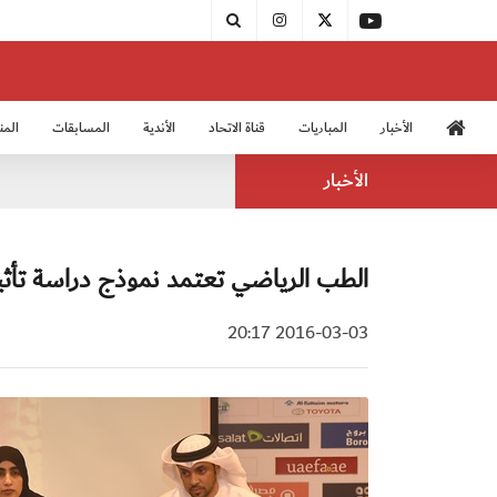
الأخبار
المباريات
قناة الاتحاد
الأندية
المسابقات
المن
منتخب الشباب 2005
منت
الأخبار
الطب الرياضي تعتمد نموذج دراسة تأثير 
2016-03-03 20:17