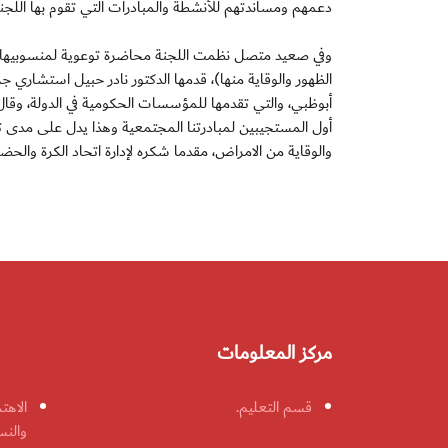
دعمهم ومساندتهم للأنشطة والمبادرات التي تقوم بها اللجنة
وفي صعيد متصل نظمت اللجنة محاضرة توعوية لمنسوبيها من 
الظهور والوقاية منها)، قدمها الدكتور نادر حبيل استشاري
أبوظبي، والتي تقدمها للمؤسسات الحكومية في الدولة، وقال 
أول المستجيبين لمبادرتنا المجتمعية وهذا يدل على مدى تف
والوقاية من الامراض، مقدما شكره لإدارة اتحاد الكرة والحض
مركز المعلومات
قسم التعليم.
الاهت
والنس