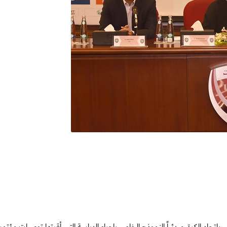
جنة الطب الرياضي باتحاد الكرة، مبدئياً النموذج الخاص بإجراء الدراسة التي أقرتها توصيات مؤت