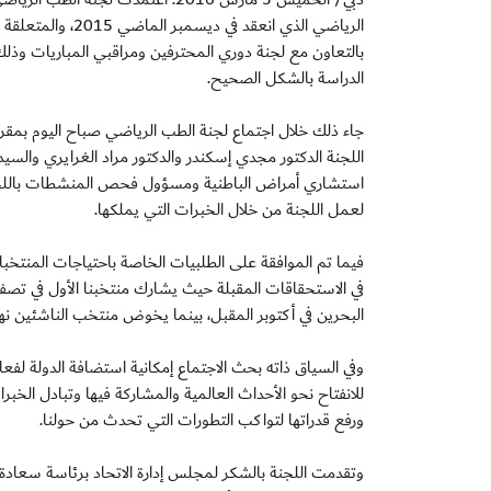
الرياضي الذي انعق
الدراسة بالشكل الصحيح.
جاء ذلك خلال اجتماع لجنة الطب الرياضي صباح اليوم بمقر ا
اللجنة الدكتور مجدي إسكندر والدكتور مراد الغرايري والسيد
استشاري أمراض الباطنية ومسؤول فحص المنشطات باللجنة ا
لعمل اللجنة من خلال الخبرات التي يملكها.
فيما تم الموافقة على الطلبيات الخاصة باحتياجات المنتخبا
البحرين في أكتوبر المقبل، بينما يخوض منتخب الناشئين نهائي
وفي السياق ذاته بحث الاجتماع إمكانية استضافة الدولة لفعال
للانفتاح نحو الأحداث العالمية والمشاركة فيها وتبادل الخبر
ورفع قدراتها لتواكب التطورات التي تحدث من حولنا.
وتقدمت اللجنة بالشكر لمجلس إدارة الاتحاد برئاسة سعادة 