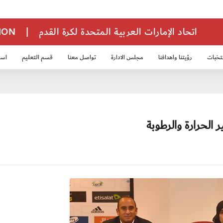
اتحاد الإمارات العربية المتحدة لكرة القدم
|
TION
تخبات
رؤيتنا واهدافنا
مجلس الادارة
تواصل معنا
قسم التعليم
استر
خب الشباب 2007
منتخب الناشئين 2008
منتخب الناشئين 2010
منتخب الناشئي
الحرارة والرطوبة