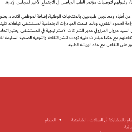
، وقبولهم لتوصيات مؤتمر الطب الرياضي في الاجتماع الأخير لمجلس الإدارة.
أطباء ومعالجين طبيعيين بالمنتخبات الوطنية، إضافة لموظفي الاتحاد، بعنوان
 جراحة العمود الفقري، وذلك ضمت المبادرات الاجتماعية لمستشفى كيلفلاند كلين
السيد مروان المرزوقي مدير الشراكات الاستراتيجية في المستشفى، يعتبر اتحاد 
اعلهم مع هكذا مبادرات طبية تهدف لنشر الثقافة والتوعية الصحية السليمة للأف
ور على التفاعل مع هذه الورشة الطبية.
مام بالمشاركة في الصالات ، الشاطئية
الحكام
ائية