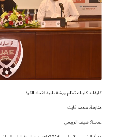
كليفلند كلينك تنظم ورشة طبية لاتحاد الكرة
متابعة: محمد فايت
عدسة: ضيف الربيعي
دبي/ الخميس 3 مارس 2016: اعتمدت ل