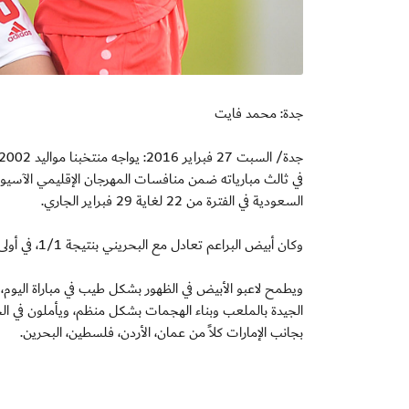
جدة: محمد فايت
السعودية في الفترة من 22 لغاية 29 فبراير الجاري.
وكان أبيض البراعم تعادل مع البحريني بنتيجة 1/1، في أولى مواجهاته، ثم فاز على الأردن بنتيجة كبيرة 8/1.
ويطمح لاعبو الأبيض في الظهور بشكل طيب في مباراة اليوم، 
الجيدة بالملعب وبناء الهجمات بشكل منظم، ويأملون في ال
بجانب الإمارات كلاً من عمان، الأردن، فلسطين، البحرين.