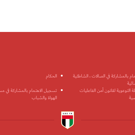
مام بالمشاركة في الصالات ، الشاطئية
الحكام
ائية
ة التوعوية لقانون أمن الفاعليات
تسجيل الاهتمام بالمشاركة في مس
ضية
الهواة والشباب