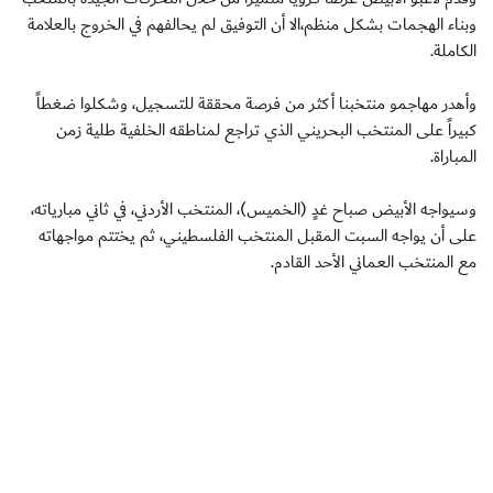
وبناء الهجمات بشكل منظم،الا أن التوفيق لم يحالفهم في الخروج بالعلامة
الكاملة.
وأهدر مهاجمو منتخبنا أكثر من فرصة محققة للتسجيل، وشكلوا ضغطاً
كبيراً على المنتخب البحريني الذي تراجع لمناطقه الخلفية طلية زمن
المباراة.
وسيواجه الأبيض صباح غدٍ (الخميس)، المنتخب الأردني، في ثاني مبارياته،
على أن يواجه السبت المقبل المنتخب الفلسطيني، ثم يختتم مواجهاته
مع المنتخب العماني الأحد القادم.