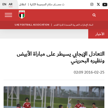
EN
AR
|
بدء فعاليات معسكر حكام المجموعة الثانية
|
انطلاق منافسات بطولة النخبة لحرس الرئاسة
اتحاد الإمارات العربية المتحدة لكرة القدم
|
UAE FOOTBALL ASSOCIATION
الأخبار
التعادل الإيجابي يسيطر على مباراة الأبيض
ونظيره البحريني
2016-02-25 02:09