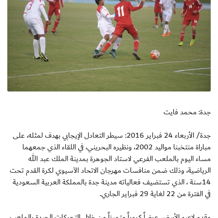
جدة: محمد فايت
جدة/ الأربعاء 24 فبراير 2016: سيطر التعادل الإيجابي بهدف لمثله، على
مباراة منتخبنا مواليد 2002، ونظيره البحريني، في اللقاء الذي جمعهما
مساء اليوم بالملعب الفرعي لاستاد الجوهرة بمدينة الملك عبد الله
الرياضية، وذلك ضمن منافسات مهرجان الاتحاد الآسيوي لكرة القدم تحت
14سنة ، الذي تستضيف فعالياته مدينة جدة بالمملكة العربية السعودية
في الفترة من 22 لغاية 29 فبراير الجاري.
وقدم لاعبو الأبيض عرضاً كروياً متميزاً من خلال التحركات الجيدة بالملعب