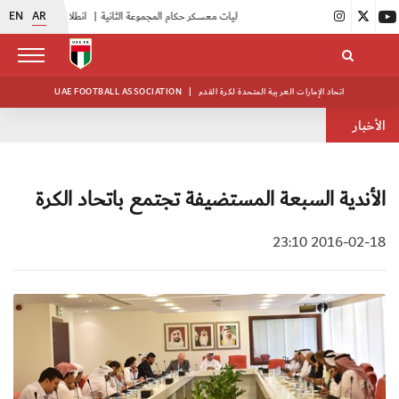
EN
AR
|
بدء فعاليات معسكر حكام المجموعة الثانية
|
انطلاق منافسات بطولة النخبة لحرس الرئاسة
اتحاد الإمارات العربية المتحدة لكرة القدم
|
UAE FOOTBALL ASSOCIATION
الأخبار
الأندية السبعة المستضيفة تجتمع باتحاد الكرة
2016-02-18 23:10