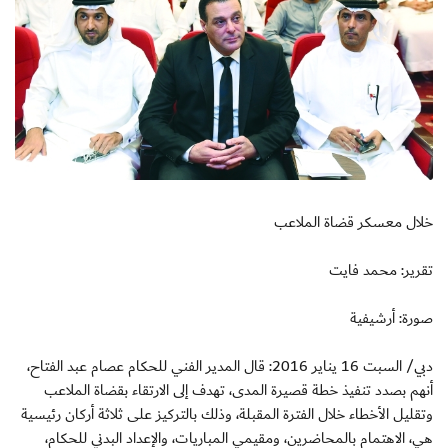
خلال معسكر قضاة الملاعب
تقرير: محمد فايت
صورة: أرشيفية
دبي/ السبت 16 يناير 2016: قال المدير الفني للحكام عصام عبد الفتاح،
أنهم بصدد تنفيذ خطة قصيرة المدى، تهدف إلى الارتقاء بقضاة الملاعب
وتقليل الأخطاء خلال الفترة المقبلة، وذلك بالتركيز على ثلاثة أركان رئيسية
هي، الاهتمام بالمحاضرين، ومقيمي المباريات، والإعداد البدني للحكام،