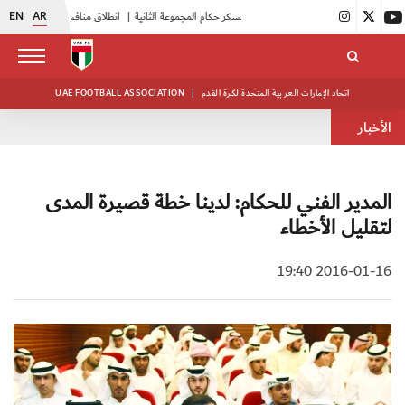
EN
AR
|
بدء فعاليات معسكر حكام المجموعة الثانية
|
انطلاق منافسات بطولة النخبة لحرس الرئاسة
اتحاد الإمارات العربية المتحدة لكرة القدم
|
UAE FOOTBALL ASSOCIATION
الأخبار
المدير الفني للحكام: لدينا خطة قصيرة المدى
لتقليل الأخطاء
2016-01-16 19:40