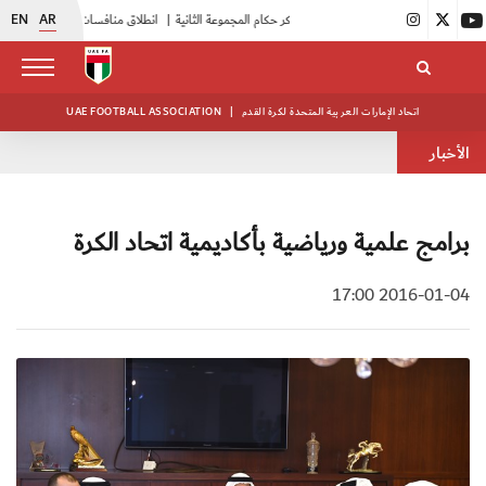
EN
AR
|
بدء فعاليات معسكر حكام المجموعة الثانية
|
انطلاق منافسات بطولة النخبة لحرس الرئاسة
اتحاد الإمارات العربية المتحدة لكرة القدم
|
UAE FOOTBALL ASSOCIATION
الأخبار
برامج علمية ورياضية بأكاديمية اتحاد الكرة
2016-01-04 17:00