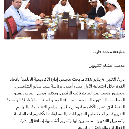
متابعة: محمد فايت
عدسة: هشام تكنيوين
دبي/ الاثنين 4 يناير 2016: بحث مجلس إدارة الأكاديمية العلمية باتحاد
الكرة، خلال اجتماعه الأول مساء أمس، برئاسة عبيد سالم الشامسي،
وبحضور محمد عبد العزيز، نائب الرئيس، ودكتور موسى عباس عضو
المجلس، والدكتور خالد محمد عبد الله العضو المنتدب، الأنشطة الرئيسية
المتمثلة في عمل الأكاديمية وهي تطوير البرامج التعليمية، والبرامج
التدريبية، بجانب تنظيم المهرجانات والمسابقات للأكاديميات الخاصة
وتسجيل اللاعبين المنتسبين لها وتطوير أنشطتها، إضافة إلى إدارة
الفعاليات والمرافق الرياضية.