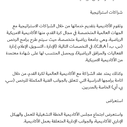
شراكات استراتيجية
وتقوم الأكاديمية بتقديم خدماتها من خلال الشراكات الاستراتيجية مع
الجهات العالمية المتخصصة في مجال كرة القدم، منها الأكاديمية الامريكية
الرياضية، وهي جامعة رياضية متخصصة، حيث سيتم طرح برامج الرخص
(س، ب، أ C,B,A)، في التخصصات التالية: (الإدارة ، التسويق، الإعلام، إدارة
الفعاليات والمرافق الرياضية)، ويحصل المنتسب لها على شهادة معتمدة
من الأكاديمية الامريكية.
وكذلك يمتد عقد الشراكة مع الأكاديمية العالمية لكرة القدم، من خلال
اتاحة برامجها الدراسية التي تتعلق بالجوانب الفنية المكملة للرخص (سي،
بي، أي) الخاصة بالمدربين.
استعراض
واستعرض اجتماع مجلس الأكاديمية الخطة التشغيلية للعمل والهيكل
الإداري للأكاديمية، والجوانب الإدارية المتعلقة بعمل الأكاديمية.