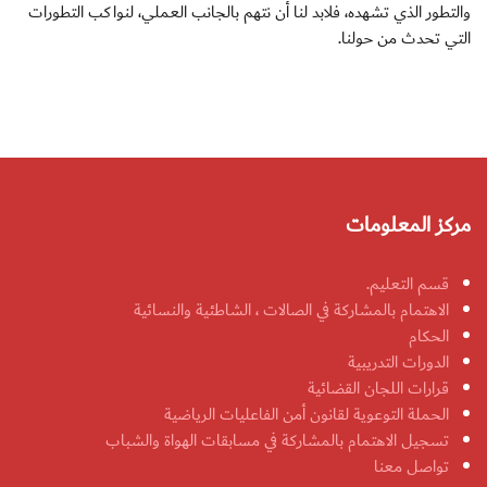
والتطور الذي تشهده، فلابد لنا أن نتهم بالجانب العملي، لنواكب التطورات
التي تحدث من حولنا.
مركز المعلومات
قسم التعليم.
الاهتمام بالمشاركة في الصالات ، الشاطئية والنسائية
الحكام
الدورات التدريبية
قرارات اللجان القضائية
الحملة التوعوية لقانون أمن الفاعليات الرياضية
تسجيل الاهتمام بالمشاركة في مسابقات الهواة والشباب
تواصل معنا