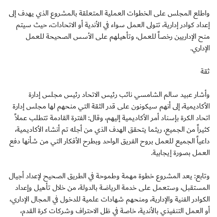
واطلع المجلس على الخطوات العملية المتعلقة بالمشروع الذي يهدف إلى
إعداد كوادر إدارية، تتولى العمل سواء في الأندية أو الاتحادات، حيث سيتم
منح الإداريين رخصاً للعمل، وتأهيلهم على الأسس الصحيحة للعمل
الإداري.
ثقة
وأشار عبيد سالم الشامسي نائب رئيس الاتحاد رئيس مجلس إدارة
الأكاديمية، إلى أنهم سيكونون على قدر الثقة التي منحهم لها مجلس إدارة
اتحاد الكرة بإسناد أمر الأكاديمية إليهم، وقال: الفترة القادمة تتطلب عملاً
كثيراً من الجميع، ريثما يتحقق الهدف الذي من أجله تم أنشاء الأكاديمية،
داعياً الجميع للعمل بروح الفريق الواحد وبطرح الأفكار التي من شأنها دفع
العمل بصورة إيجابية.
وتابع: يعد المشروع خطوة مهمة وطموحة في الطريق الصحيح لإعداد أجيال
المستقبل، وستعمل على خدمة الرياضة بالدولة، من خلال تأهيل وإعداد
الكوادر الفنية والإدارية، ومنحهم شهادات علمية للدخول في المجال الإداري،
أو العمل التنفيذي بالأندية، خاصة في ظل الاحتراف وشركات كرة القدم،