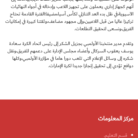
أنهم كجهاز إداري يعملون على تجهيز اللاعب وإدخاله في أجواء النهائيات
الآسيوية،في ظل بدء العد التنازلي لكأس آسيا،مضيفا:الفترة القادمة تحتاج
تركيزا عاليا من قبل اللاعبين،وإلى مجهود مضاعف،وثقتنا كبيرة في إمكانيات
الفريق،ونسعى لتحقيق التطلعات.
وتقدم مدير منتخبنا الأولمبي بجزيل الشكر إلى رئيس اتحاد الكرة سعادة
يوسف يعقوب السركال وأعضاء مجلس الإدارة على دعمهم للفريق،ونقل
شكره إلى وسائل الإعلام التي تلعب دورا هاما في مؤازرة الأولمبي،وكلها
دوافع تؤدي إلى تحقيق إنجازا جديدا لكرة الإمارات.
مركز المعلومات
قسم التعليم.