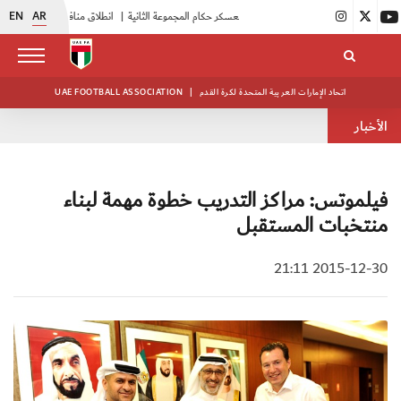
EN
AR
|
بدء فعاليات معسكر حكام المجموعة الثانية
|
انطلاق منافسات بطولة النخبة لحرس الرئاسة
اتحاد الإمارات العربية المتحدة لكرة القدم
|
UAE FOOTBALL ASSOCIATION
الأخبار
فيلموتس: مراكز التدريب خطوة مهمة لبناء
منتخبات المستقبل
2015-12-30 21:11