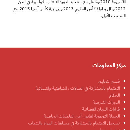
الآسيوية 2010،وتأهل مع منتخبنا لدورة الألعاب الأولمبية في لندن
2012،ونال بطولة كأس الخليج 2013،وبرونزية كأس آسيا 2015 مع
المنتخب الأول.
مركز المعلومات
قسم التعليم.
الاهتمام بالمشاركة في الصالات ، الشاطئية والنسائية
الحكام
الدورات التدريبية
قرارات اللجان القضائية
الحملة التوعوية لقانون أمن الفاعليات الرياضية
تسجيل الاهتمام بالمشاركة في مسابقات الهواة والشباب