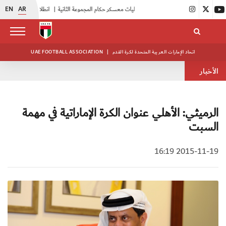
EN
AR
|
بدء فعاليات معسكر حكام المجموعة الثانية
|
انطلاق منافسات بطولة النخبة لحرس الرئاسة
اتحاد الإمارات العربية المتحدة لكرة القدم
|
UAE FOOTBALL ASSOCIATION
الأخبار
الرميثي: الأهلي عنوان الكرة الإماراتية في مهمة
السبت
2015-11-19 16:19