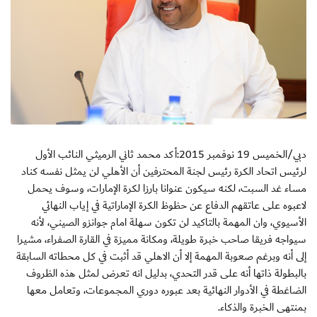
دبي/الخميس 19 نوفمبر 2015:أكد محمد ثاني الرميثي النائب الأول
لرئيس اتحاد الكرة رئيس لجنة المحترفين أن الأهلي لن يمثل نفسه كناد
مساء غد السبت، لكنه سيكون عنوانا بارزا لكرة الإمارات، وسوف يحمل
لاعبوه على عاتقهم الدفاع عن حظوظ الكرة الإماراتية في إياب النهائي
الأسيوي، وان المهمة بالتاكيد لن تكون سهلة امام جوانزو الصيني، لأنه
سيواجه فريقا صاحب خبرة طويلة، ومكانة مميزة في القارة الصفراء، مشيرا
إلى أنه وبرغم صعوبة المهمة إلا أن الاهلي قد أثبت في كل محطاته السابقة
بالبطولة ذاتها أنه على قدر التحدي، بدليل انه تعرض لمثل هذه الظروف
الضاغطة في الأدوار النهائية بعد عبوره دوري المجموعات، وتعامل معها
بمنتهى الخبرة والذكاء.