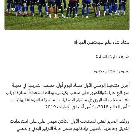
ستاد شاه علم سيحتضن المباراة
متابعة : ليث السادة
تصوير : هشام تكنيوين
أجرى منتخبنا الوطني الأول مساء اليوم أولى حصصه التدريبية في مدينة
سوبانج جايا بكوالالمبور على ملعب بكينس، وذلك استعداداً لمباراة الإياب
مع المنتخب الماليزي في مشوار التصفيات المشتركة المؤهلة لنهائيات
كأس العالم 2018، وكأس آسيا في الإمارات 2019.
ووقف المدير الفني للمنتخب الأول الكابتن مهدي علي على استعدادت
الفريق وجاهزية اللاعبين وإدخالهم ضمن حالة التركيز البدني والذهني