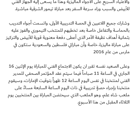
والاعتياد السريع على الأجواء الماليزية وهذا ما يسعى إليه الجهاز الفني
للأبيض والسبب وراء سرعة السفر بعد مباراة تيمور الشرقية مباشرة.
وشارك جميع اللاعبين في الحصة التدريبية الأولى، واتسمت أجواء التدريب
بالحماسة والتفاعل خاصة بعد تخطيهم للمنتخب التيموري والفوز عليه
بثمانية أهداف نظيفة الأمر الذي أعطى دفعة معنوية قوية للأبيض والتركيز
على مباراة ماليزيا، خاصة وأن مباراتي فلسطين والسعودية ستكون في
مارس من عام 2016
وعلى الصعيد نفسه تقرر ان يكون الاجتماع الفني للمباراة يوم الإثنين 16
الجاري في الساعة 11 صباحاً فيما سيتم عقد المؤتمر الصحفي للمدير
الفني لمنتخبنا في نفس اليوم الساعة 12 ظهراً بتوقيت الإمارات، وسيقوم
منتخبنا بإجراء حصةٍ تدريبية في ذات اليوم الساعة السابعة مساءً على
ملعب شاه علم، وهو الملعب الذي سيحتضن المباراة بين المنتخبين يوم
الثلاثاء المقبل من هذا الأسبوع.