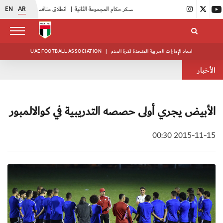
EN
AR
|
بدء فعاليات معسكر حكام المجموعة الثانية
|
انطلاق منافسات بطولة النخبة لحرس الرئاسة
اتحاد الإمارات العربية المتحدة لكرة القدم
|
UAE FOOTBALL ASSOCIATION
الأخبار
الأبيض يجري أولى حصصه التدريبية في كوالالمبور
2015-11-15 00:30