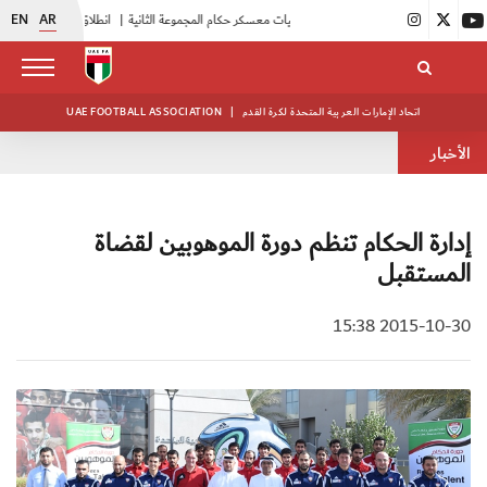
EN
AR
|
بدء فعاليات معسكر حكام المجموعة الثانية
|
انطلاق منافسات بطولة النخبة لحرس الرئاسة
اتحاد الإمارات العربية المتحدة لكرة القدم
|
UAE FOOTBALL ASSOCIATION
الأخبار
إدارة الحكام تنظم دورة الموهوبين لقضاة
المستقبل
2015-10-30 15:38