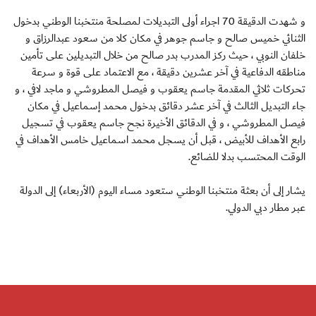
و شهدت الدقيقة 70 اجراء أولى التبديلات لمصلحة منتخبنا الوطني بدخول
الثنائي خميس صالح و جاسم جوهر في مكان كلا من سعود عبدالرزاق و
خلفان النوبي ، حيث ركز المدرب بدر صالح من خلال التبديلين على تأمين
مناطقه الدفاعية في آخر عشرين دقيقة ، مع الاعتماد على قوة و سرعة
تحركات ثلاثي المقدمة جاسم يعقوب و فيصل المطروشي و ماجد لافي ، و
جاء التبديل الثالث في آخر عشر دقائق بدخول محمد إسماعيل في مكان
فيصل المطروشي ، و في الدقائق الأخيرة نجح جاسم يعقوب في تسجيل
رابع الأهداف للأبيض ، قبل أن يسجل محمد اسماعيل خامس الأهداف في
الوقت المحتسب بدلا للضائع.
يشار إلى أن بعثة منتخبنا الوطني ستعود مساء اليوم (الأربعاء) إلى الدولة
عبر مطار دبي الدولي.