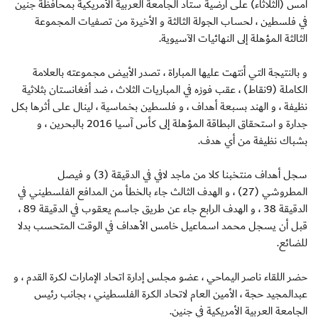
أمس (الثلاثاء) على أرضية ستاد الجامعة العربية الأمريكية بمحافظة جنين
في فلسطين ، لحساب الجولة الثالثة و الأخيرة من تصفيات المجموعة
الثالثة المؤهلة إلى النهائيات الآسيوية.
و بالنتيجة التي أنتهت عليها المباراة ، تصدر الأبيض مجموعته بالعلامة
الكاملة (9نقاط) ، عقب فوزه في المباريات الثلاث ، ضد أفغانستان بثلاثية
نظيفة ، و الهند بسبعة أهداف ، و فلسطين بخماسية ، لينال على أثرها بكل
جدارة و استحقاق البطاقة المؤهلة إلى كأس آسيا 2016 بالبحرين ، و
بشباك نظيفة من أي هدف.
سجل أهداف منتخبنا كلا من ماجد لافي في الدقيقة (3) و فيصل
المطروشي (27) ، و الهدف الثالث جاء بالخطأ من المدافع الفلسطيني في
الدقيقة 38 ، و الهدف الرابع جاء عن طريق جاسم يعقوب في الدقيقة 89 ،
قبل أن يسجل محمد اسماعيل خامس الأهداف في الوقت المتحسب بدلا
للضائع.
حضر اللقاء ناصر اليماحي ، عضو مجلس إدارة اتحاد الإمارات لكرة القدم ، و
عبدالمجيد حجة ، الأمين العام لاتحاد الكرة الفلسطيني ، بجانب رئيس
الجامعة العربية الأمريكية في جنين.