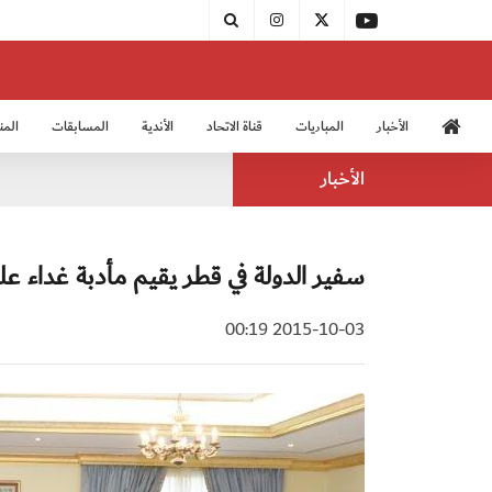
الأخبار
المباريات
قناة الاتحاد
الأندية
المسابقات
المن
منتخب الشباب 2005
منت
الأخبار
سفير الدولة في قطر يقيم مأدبة غداء 
2015-10-03 00:19