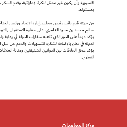
الآسيوية وأن يكون خير ممثل للكرة الإماراتية، وقدم الشكر وا
يمستواها.
من جهته قدم نائب رئيس مجلس إدارة الاتحاد ورئيس لجنة الم
صالح محمد بن نصرة العامري، على حفاوة الاستقبال والترحي
يؤكد دوماً على الدور الذي تلعبه سفارات الدولة في رعاية وا
الدولة في قطر، بالإضافة لشكره للتسهيلات والدعم من قبل 
يؤكد عمق العلاقات بين الدولتين الشقيقتين ومتانة العلاقات ا
القطري.
مركز المعلومات