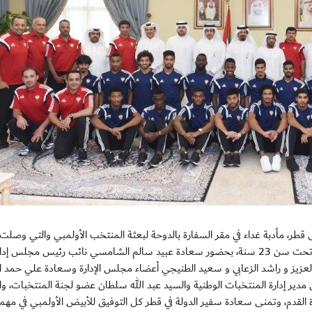
طر، مأدبة غداء في مقر السفارة بالدوحة لبعثة المنتخب الأولمبي والتي وصلت 
وقت سابق إلى الدوحة للمشارك في بطولة اتحاد غرب آسيا تحت سن 23 سنة، بحضور سعادة عبيد سالم الشامسي نائب رئيس مجلس إد
عزيز و راشد الزعابي و سعيد الطنيجي أعضاء مجلس الإدارة وسعادة علي حمد ا
ن مدير إدارة المنتخبات الوطنية والسيد عبد الله سلطان عضو لجنة المنتخبات، وا
كرة القدم، وتمنى سعادة سفير الدولة في قطر كل التوفيق للأبيض الأولمبي في مهم