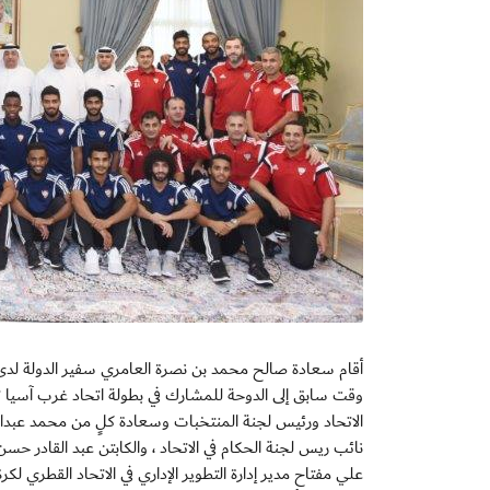
أقام سعادة صالح محمد بن نصرة العامري سفير الدولة لدى ق
الاتحاد ورئيس لجنة المنتخبات وسعادة كلٍ من محمد عبدال
نائب ريس لجنة الحكام في الاتحاد ، والكابتن عبد القادر حس
علي مفتاح مدير إدارة التطوير الإداري في الاتحاد القطري ل