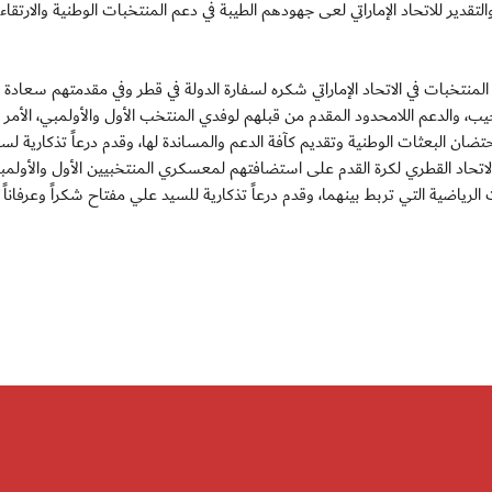
لتقدير للاتحاد الإماراتي لعى جهودهم الطيبة في دعم المنتخبات الوطنية والارتقاء
نتخبات في الاتحاد الإماراتي شكره لسفارة الدولة في قطر وفي مقدمتهم سعادة 
ب، والدعم اللامحدود المقدم من قبلهم لوفدي المنتخب الأول والأولمبي، الأمر 
حتضان البعثات الوطنية وتقديم كآفة الدعم والمساندة لها، وقدم درعاً تذكارية لس
الاتحاد القطري لكرة القدم على استضافتهم لمعسكري المنتخبيين الأول والأولمب
لرياضية التي تربط بينهما، وقدم درعاً تذكارية للسيد علي مفتاح شكراً وعرفاناً ل