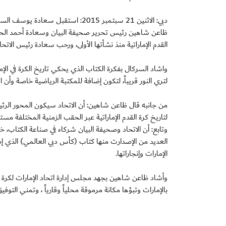
دبي: الاثنين 21 سبتمبر 2015: استقب
ظاعن شاهين رئيس تحرير صحيفة البيان وسعادة أحمد الحما
القدم الإماراتية منذ نشأتها الأولى، ورحب سعادة رئيس الاتحاد
واشاد السركال بفكرة الكتاب الذي يحكي تاريخ الكرة في الإم
لتري النور قريباً، لتكون إضافة للمكتبة الرياضية خاصة وأن ال
من جانبه قال ظاعن شاهين: أن الاتحاد سيكون المحور الرئي
لتاريخ كرة القدم الإماراتية عبر الحقب الزمنية المختلفة م
وتابع: أن الاتحاد وصحيفة البيان شركاء في صناعة الكتاب
العديد من الإصدارت منها كتاب (كأس دبي العالمي) الذي إص
الإمارات وإنجاراتها.
وأشاد ظاعن شاهين بجهد مجلس إدارة اتحاد الإمارات لكرة ا
بالإمارات وتبؤها مكانة مرموقة محلياً وقارياً ، وتمني الت