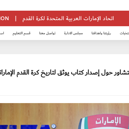
اتحاد الإمارات العربية المتحدة لكرة القدم
|
TION
تخبات
رؤيتنا واهدافنا
مجلس الادارة
تواصل معنا
قسم التعليم
استر
خب الشباب 2007
منتخب الناشئين 2008
منتخب الناشئين 2010
منتخب الناشئي
ور حول إصدار كتاب يوثق لتاريخ كرة القدم الإمارات