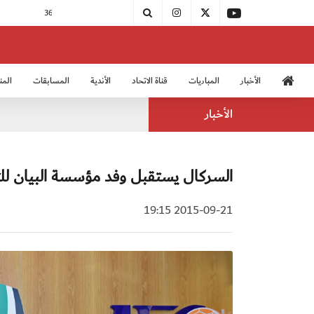
الأخبار
المباريات
قناة الاتحاد
الأندية
المسابقات
المن
منتخب الشباب 2005
منت
الأخبار
السركال يستقبل وفد مؤسسة البيان للتشا
2015-09-21 19:15