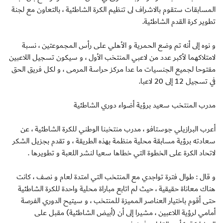
المسابقات ستقوم بالاشراف لى تنظيم الكرة الشاطئية ، بالتعاون مع لجنة
تطوير كرة القدم الشاطئية.
و نوه إلى أنه تم وضع الحمرية و الأهلي على رأس المجموعتين ، نسبة
لامتلاكهما لأكبر عدد من لاعبي المنتخب الأول ، و سيكون تسجيل اللاعبين
مفتوحا لجميع الجنسيات ما عدا مركز حراسة المرمى ، و لكل فريق الحق
في تسجيل 12 إلى 20 لاعبا.
مدرب المنتخب سعيد برؤية أضواء دوري الشاطئية
أعرب البرازيلي جوستافو ، مدرب منتخبنا الوطني للكرة الشاطئية ، عن
سعادته برؤية مسابقة محلية منظمة بهذه الطريقة ، و تقدم بجزيل الشكر
لاتحاد الكرة على الخطوة التي خطاها سعيا لنشر اللعبة و تطويرها .
و قال : طوال فترة تواجدي مع المنتخب التي امتدة لعام و نصف ، كانت
هناك معاناة حقيقية ، حيث لم اتابع مباراة محلية واحدة للكرة الشاطئية
حتى أقوم باختيار العناصر المميزة للمنتخب ، و سيتيح الدوري الفرصة
أمامي لرؤية اللاعبين ، مشيرا إلى أن (أبيض الشاطئية) مقبل على