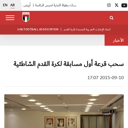
EN
AR
|
انطلاق منافسات بطولة النخبة لحرس الرئاسة
|
أبيض الشباب يواصل تدريباته في معسكره بأبوظبي
اتحاد الإمارات العربية المتحدة لكرة القدم
|
UAE FOOTBALL ASSOCIATION
الأخبار
سحب قرعة أول مسابقة لكرة القدم الشاطئية
2015-09-10 17:07