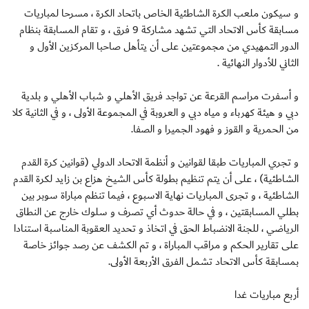
و سيكون ملعب الكرة الشاطئية الخاص باتحاد الكرة ، مسرحا لمباريات
مسابقة كأس الاتحاد التي تشهد مشاركة 9 فرق ، و تقام المسابقة بنظام
الدور التمهيدي من مجموعتين على أن يتأهل صاحبا المركزين الأول و
الثاني للأدوار النهائية .
و أسفرت مراسم القرعة عن تواجد فريق الأهلي و شباب الأهلي و بلدية
دبي و هيئة كهرباء و مياه دبي و العروبة في المجموعة الأولى ، و في الثانية كلا
من الحمرية و القوز و فهود الجميرا و الصفا.
و تجري المباريات طبقا لقوانين و أنظمة الاتحاد الدولي (قوانين كرة القدم
الشاطئية) ، على أن يتم تنظيم بطولة كأس الشيخ هزاع بن زايد لكرة القدم
الشاطئية ، و تجرى المباريات نهاية الاسبوع ، فيما تنظم مباراة سوبر بين
بطلي المسابقتين ، و في حالة حدوث أي تصرف و سلوك خارج عن النطاق
الرياضي ، للجنة الانضباط الحق في اتخاذ و تحديد العقوبة المناسبة استنادا
على تقارير الحكم و مراقب المباراة ، و تم الكشف عن رصد جوائز خاصة
بمسابقة كأس الاتحاد تشمل الفرق الأربعة الأولى.
أربع مباريات غدا