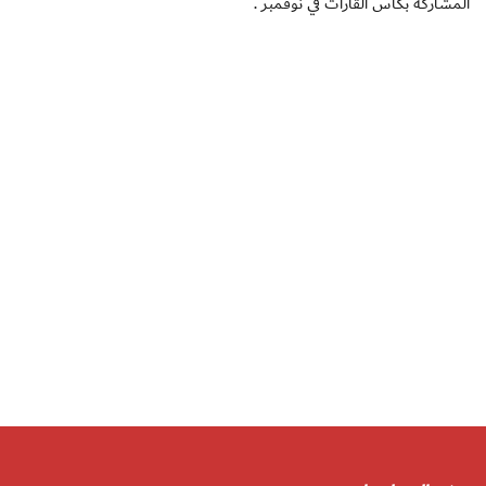
المشاركة بكأس القارات في نوفمبر .