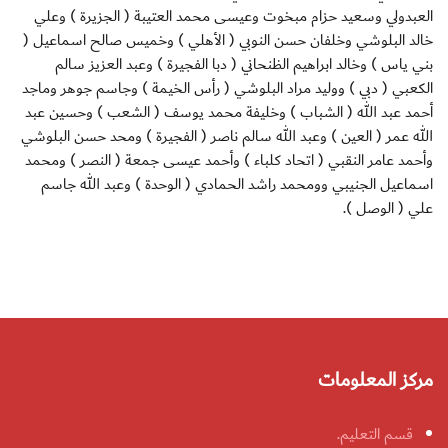
العبدولي وسعيد حزام مبخوت وعيسى محمد العتيبة ( الجزيرة ) وعلي
خالد البلوشي وخلفان حسن النوبي ( الأهلي ) وخميس صالح اسماعيل (
بني ياس ) وخالد ابراهيم الظنحاني ( دبا الفجيرة ) وعبد العزيز سالم
الكعبي ( دبي ) ووليد مراد البلوشي ( رأس الخيمة ) وجاسم جوهر وماجد
أحمد عبد الله ( الشباب ) وخليفة محمد يوسف ( الشعب ) وحسين عبد
الله عمر ( العين ) وعبد الله سالم ناصر ( الفجيرة ) ومحد حسن البلوشي
وأحمد عامر النقبي ( اتحاد كلباء ) وأحمد عيسى جمعة ( النصر ) ومحمد
اسماعيل الجنيبي وومحمد راشد الحمادي ( الوحدة ) وعبد الله جاسم
علي ( الوصل ).
مركز المعلومات
قسم التعليم.