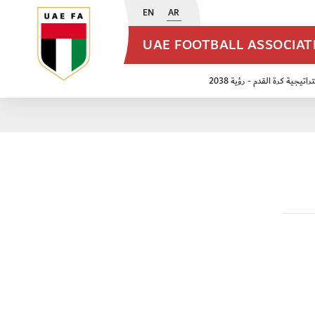
EN
AR
UAE FOOTBALL ASSOCIA
اتيجية كرة القدم - رؤية 2038
ن مواليد 2009
منتخب الأشبال 2011