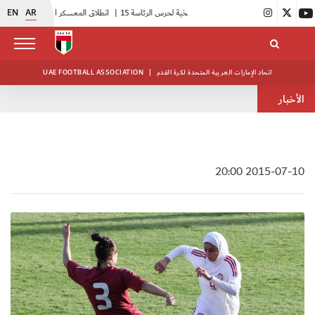
EN
AR
|
15 فريقاً في بطولة النخبة لحرس الرئاسة
|
انطلاق المعسكر التحضيري لقضاة الملاعب
اتحاد الإمارات العربية المتحدة لكرة القدم
|
UAE FOOTBALL ASSOCIATION
الأخبار
2015-07-10 20:00