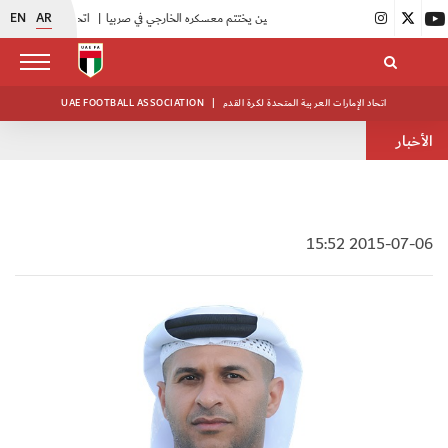
EN
AR
|
منتخبنا للناشئين يختتم معسكره الخارجي في صربيا
|
اتحاد الكرة يُنظم ورشة عمل للمراقبين المعتمدين
اتحاد الإمارات العربية المتحدة لكرة القدم
|
UAE FOOTBALL ASSOCIATION
الأخبار
2015-07-06 15:52