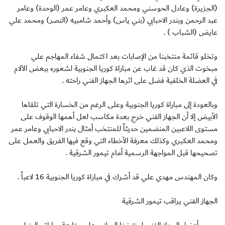
(الجزيرة) وعادل الحوسني ومحمد العكبري وعامر عمر (الوحدة) وعامر
عبد الرحمن وبندر الاحبابي (بني ياس) وأحمد شامبيه (النصر) ومحمد علي
عايض (الشباب ) .
وتخلو قائمة منتخبنا من الإصابات بعد اكتمال شفاء المهاجم علي
مبخوت الذي كان قد غاب عن مباراة كوريا الجنوبية لشعوره ببعض الآلام
في العضلة الخلفية فضل على اثرها الجهاز الفني راحته .
وبالعودة إلى مباراة كوريا الجنوبية وعلى الرغم من الخسارة التي تلقاها
الأبيض إلا أن الجهاز الفني خرج بعدة مكاسب لعل أهمها الوقوف على
مستوى اللاعبين المنضمين حديثاً للمنتخب أمثال بندر الاحبابي وعامر عمر
ومحمد العكبري وكذلك معرفة الأخطاء التي وقع فيها الفريق والعمل على
تصحيحها قبل المواجهة الرسمية أمام تيمور الشرقية .
وكان المهندس مهدي علي قد أشرك في مباراة كوريا الجنوبية 16 لاعباً .
الجهاز الفني يراقب تيمور الشرقية