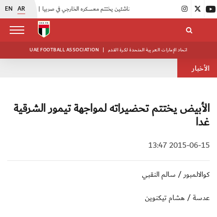
EN
AR
|
منتخبنا للناشئين يختتم معسكره الخارجي في صربيا
|
اتحاد الكرة يُنظم ورشة عمل للمراقبين المعتمدين
اتحاد الإمارات العربية المتحدة لكرة القدم
|
UAE FOOTBALL ASSOCIATION
الأخبار
الأبيض يختتم تحضيراته لمواجهة تيمور الشرقية
غدا
2015-06-15 13:47
كوالالمبور / سالم النقبي
عدسة / هشام تيكنوين