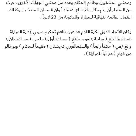
وممثلي المنتخبين وطاقم الحكام وعدد من ممثلي الجهات الأخرى ، حيث
من المنتظر أن يتم خلال الاجتماع اعتماد ألوان قمصان المنتخبين وكذلك
اعتماد القائمة النهائية للمباراة والمكونة من 23 لاعباً .
وكان الاتحاد الدولي لكرة القدم قد عين طاقم تحكيم صيني لإدارة المباراة
بقيادة ما نينغ ( ساحة ) هو ويمينغ ( مساعد أول ) ما جي ( مساعد ثان )
وانغ زهي ( حكماً رابعاً ) والسنغافوري كريشنان ( مقيماً للحكام ) وبوردالو
من غوام ( مراقباً للمباراة ) .