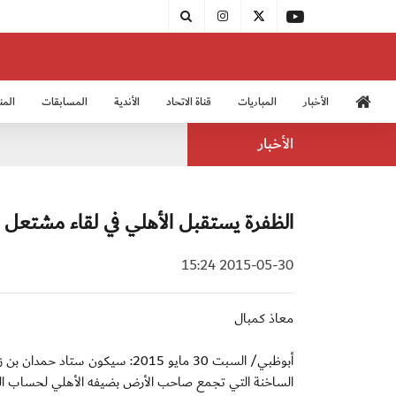
الأخبار
المباريات
قناة الاتحاد
الأندية
المسابقات
المن
منتخب الشباب 2005
منت
الأخبار
الظفرة يستقبل الأهلي في لقاء مشتعل ب
2015-05-30 15:24
معاذ كمبال
أبوظبي/ السبت 30 مايو 2015: سيك
الساخنة التي تجمع صاحب الأرض بضيفه الأهلي لحساب ال