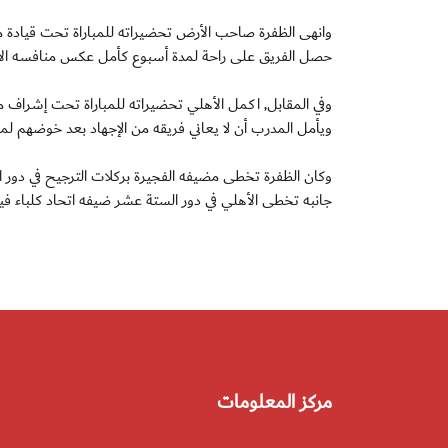
وانهى الظفرة صاحب الأرض تحضيراته للمباراة تحت قيادة مدر
حصل الفريق على راحة لمدة أسبوع كأمل عكس منافسه الأ
وفي المقابل, اكمل الأهلي تحضيراته للمباراة تحت إشراف مدر
ويأمل المدرب أن لا يعاني فريقه من الإجهاد بعد خوضهم لمب
وكان الظفرة تخطى مضيفه الفجيرة بركلات الترجيح في دور ا
جانبه تخطى الأهلي في دور الستة عشر ضيفه اتحاد كلباء فيما تجاوز عق
مركز المعلومات