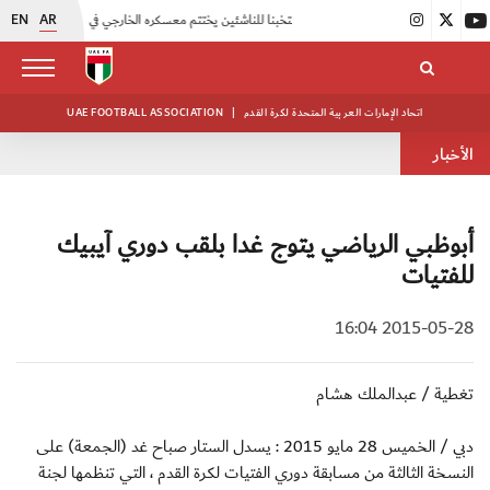
EN
AR
|
منتخبنا للناشئين يختتم معسكره الخارجي في صربيا
|
اتحاد الكرة يُنظم ورشة عمل للمراقبين المعتمدين
اتحاد الإمارات العربية المتحدة لكرة القدم
|
UAE FOOTBALL ASSOCIATION
الأخبار
أبوظبي الرياضي يتوج غدا بلقب دوري آيبيك
للفتيات
2015-05-28 16:04
تغطية / عبدالملك هشام
دبي / الخميس 28 مايو 2015 : يسدل الستار صباح غد (الجمعة) على
النسخة الثالثة من مسابقة دوري الفتيات لكرة القدم ، التي تنظمها لجنة