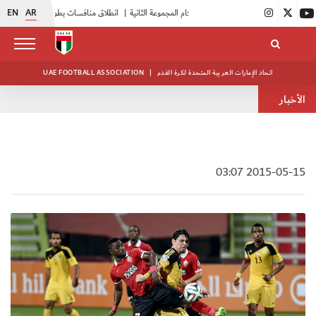
EN
AR
|
بدء فعاليات معسكر حكام المجموعة الثانية
|
انطلاق منافسات بطولة النخبة لحرس الرئاسة
اتحاد الإمارات العربية المتحدة لكرة القدم
|
UAE FOOTBALL ASSOCIATION
الأخبار
2015-05-15 03:07