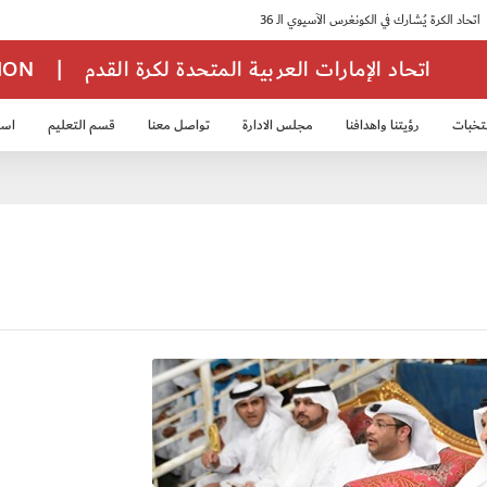
اتحاد الإمارات العربية المتحدة لكرة القدم
|
TION
تخبات
رؤيتنا واهدافنا
مجلس الادارة
تواصل معنا
قسم التعليم
استر
خب الشباب 2007
منتخب الناشئين 2008
منتخب الناشئين 2010
منتخب الناشئي