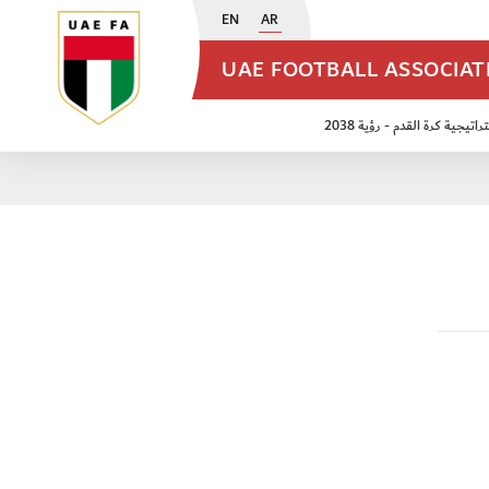
EN
AR
UAE FOOTBALL ASSOCIA
اتيجية كرة القدم - رؤية 2038
ن مواليد 2009
منتخب الأشبال 2011