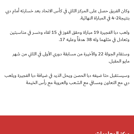
وكان الفريق حصل على المركز الثاني في كأس الاتحاد بعد خسارته أمام دبي
بنتيجة2-4 في المباراة النهائية.
ولعب دبا الفجيرة 19 مباراة وحقق الفوز في 15 لقاء وخسر في مناسبتين
وتعادل في مثلهما وله 38 هدفاً وعليه 17.
وستقام الجولة 22 والأخيرة من مسابقة دوري الأولى في الثاني من شهر
مايو المقبل.
وسيستقبل حتا ضيفه دبا الحصن ويحل الذيد في ضيافة دبا الفجيرة ويلعب
دبي مع التعاون ومسافي مع الشعب والعروبة مع رأس الخيمة