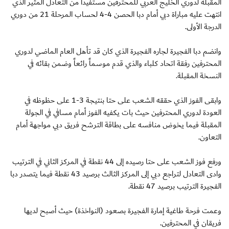
المقبلة لدوري الخليج العربي للمحترفين مستفيداً من التعادل المثير الذي
انتهت عليه مباراة دبي أمام دبا الحصن 4-4 لحساب المرحلة 21 من دوري
الدرجة الأولى.
وانضم دبا الفجيرة لجاره الفجيرة الذي كان قد تأهل العام الماضي لدوري
المحترفين رفقة اتحاد كلباء والذي قدم موسماً رائعاً وضمن بقائه في
النسخة المقبلة.
وابقى الفوز الذي حققه الشعب على حتا بنتيجة 3-1 على حظوظه في
العودة لدوري المحترفين حيث بات يكفيه الفوز أمام مسافي في الجولة
المقبلة فيما يخوض منافسه على بطاقة الترشح فريق دبي مواجهة أمام
التعاون.
ورفع فوز الشعب على حتا رصيده إلى 44 نقطة في المركز الثاني في الترتيب
وادى التعادل لتراجع دبي إلى المركز الثالث برصيد 43 نقطة فيما يتصدر دبا
الفجيرة الترتيب برصيد 47 نقطة.
وعمت فرحة طاغية إمارة الفجيرة بصعود (النواخذة) حيث أصبح لديها
فريقان في المحترفين.