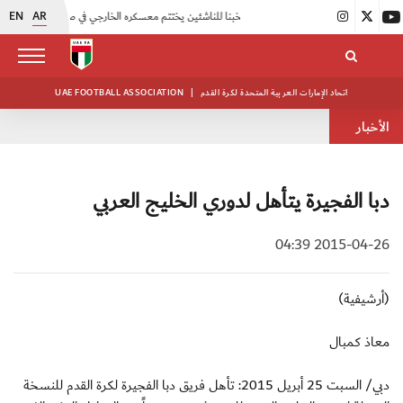
EN
AR
|
منتخبنا للناشئين يختتم معسكره الخارجي في صربيا
|
اتحاد الكرة يُنظم ورشة عمل للمراقبين المعتمدين
اتحاد الإمارات العربية المتحدة لكرة القدم
|
UAE FOOTBALL ASSOCIATION
الأخبار
دبا الفجيرة يتأهل لدوري الخليج العربي
2015-04-26 04:39
(أرشيفية)
معاذ كمبال
دبي/ السبت 25 أبريل 2015: تأهل فريق دبا الفجيرة لكرة القدم للنسخة