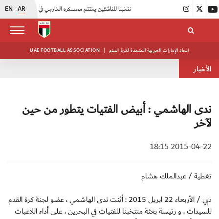
EN
AR
|
منتخبنا للناشئين يختتم معسكره الخارجي في صربيا
|
اتحاد الكرة يُنظم ورشة عمل للمراقبين المعتمدين
اتحاد الإمارات العربية المتحدة لكرة القدم
|
UAE FOOTBALL ASSOCIATION
الأخبار
ندى الهاشمي : أبيض الفتيات يتطور من حين
لآخر
2015-04-22 18:15
تغطية / عبدالملك هشام
دبي / الأربعاء 22 ابريل 2015 : أثنت ندى الهاشمي ، عضو لجنة كرة القدم
للسيدات ، و رئيسة بعثة منتخبنا للفتيات في البحرين ، على أداء اللاعبات