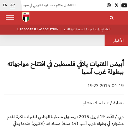
EN
AR
|
منتخبنا للناشئين يختتم معسكره الخارجي في صربيا
|
اتحاد الكرة يُنظم ورشة عمل للمراقبين المعتمدين
اتحاد الإمارات العربية المتحدة لكرة القدم
|
UAE FOOTBALL ASSOCIATION
الأخبار
أبيض الفتيات يلاقي فلسطين في افتتاح مواجهاته
ببطولة غرب آسيا
2015-04-19 19:23
تغطية / عبدالملك هشام
دبي / الأحد 19 ابريل 2015 : يستهل منتخبنا الوطني للفتيات لكرة القدم
مشواره في بطولة غرب آسيا (14 سنة) مساء غد (الاثنين) عندما يلاقي