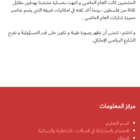
المنتخبين كانت العام الماضي و انتهت بخسارة منتخبنا بهدفين مقابل
ثلاثة من فلسطين ، بينما أكد ثقته في امكانيات فريقه الذي يضم عناصر
مميزة شاركت العام الماضي .
و اختتم : نتمنى أن نظهر بصورة طيبة و نكون على قدر المسؤولية و نفرح
الشارع الرياضي الإماراتي.
مركز المعلومات
قسم التعليم.
الاهتمام بالمشاركة في الصالات ، الشاطئية والنسائية
الحكام