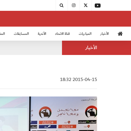
الأخبار
المباريات
قناة الاتحاد
الأندية
المسابقات
المن
منتخب الشباب 2005
منت
الأخبار
2015-04-15 18:32