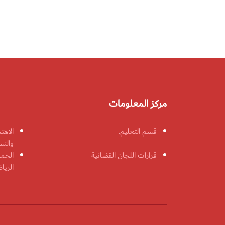
مركز المعلومات
قسم التعليم.
الاهت
والنس
قرارات اللجان القضائية
الحمل
الريا