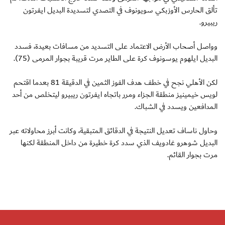
تألق الحارس الأوزبكي سويونوف في التصدي لتسديدة البديل ايفرتون
ريبيرو.
وواصل أصحاب الأرض الاعتماد على التسديد من مسافات بعيدة، فسدد
البديل ايلهوم يوسونوف كرة على الطاير مرت قريبة بجوار المرمى (75).
لكن الأهلي نجح في خطف هدف الفوز الثمين في الدقيقة 81 بعدما اقتحم
لويس خيمينيز منطقة الجزاء ومرر باتجاه ايفرتون ريبيرو ليتخلص من أحد
المدافعين ويسدد في الشباك.
وحاول ناساف تعديل النتيجة في الدقائق المتبقية، وكانت أبرز محاولاته عبر
البديل شوهرو غادويف الذي سدد كرة خطيرة من داخل المنطقة لكنها
مرت بجوار القائم.