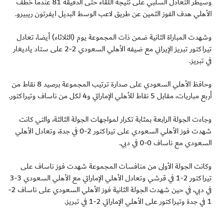
وسيطر التعادل السلبي على نتيجة اللقاء حتى الدقيقة 81 عندما خطف
الأهلي هدف الفوز الثمين عن طريق لاعب الوسط البديل ايفرتون ريبيرو.
وشهدت المباراة الثانية ضمن ذات المجموعة يوم (الثلاثاء) أيضا، تعادل
تيراكتور تبريز الإيراني مع ضيفه الأهلي السعودي 2-2 على ستاد ياديغار
في تبريز.
وحافظ الأهلي السعودي على صدارة ترتيب المجموعة برصيد 8 نقاط من
أربع مباريات، مقابل 5 نقاط للأهلي الإماراتي و4 لكل من ناساف وتيراكتور.
وجاءت الجولة الرابعة بمثابة تكرار لمواجهات الجولة الثالثة، والتي كانت
شهدت فوز الأهلي السعودي على تيراكتور 2-0 في جدة، وتعادل الأهلي
السعودي مع ناساف 0-0 في دبي.
وكانت الجولة الأولى من منافسات المجموعة شهدت فوز ناساف على
تيراكتور 2-1 في قرشي وتعادل الأهلي الإماراتي مع الأهلي السعودي 3-3
في دبي، في حين شهدت الجولة الثانية فوز الأهلي السعودي على ناساف 2-
1 في جدة وتيراكتور على الأهلي الإماراتي 2-1 في تبريز.