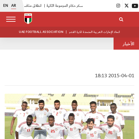
EN
AR
|
بدء فعاليات معسكر حكام المجموعة الثانية
|
انطلاق منافسات بطولة النخبة لحرس الرئاسة
اتحاد الإمارات العربية المتحدة لكرة القدم
|
UAE FOOTBALL ASSOCIATION
الأخبار
2015-04-01 18:13