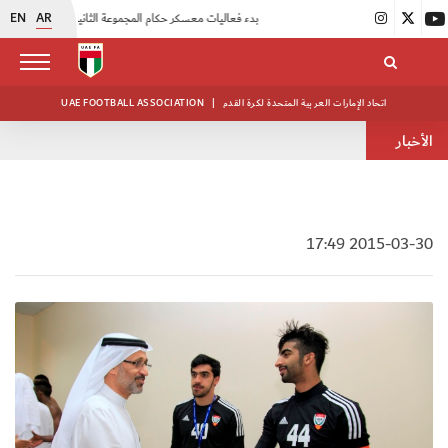
EN
AR
|
بدء فعاليات معسكر حكام المجموعة الثانية
|
انطلاق منافسات بطولة النخبة لحرس الرئاسة
اتحاد الإمارات العربية المتحدة لكرة القدم
|
UAE FOOTBALL ASSOCIATION
الأخبار
2015-03-30 17:49