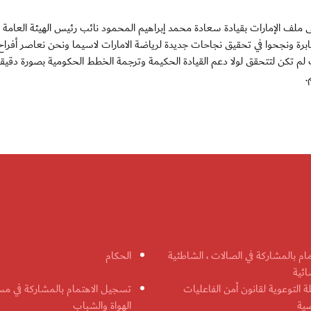
 ملف الإمارات بقيادة سعادة محمد إبراهيم المحمود نائب رئيس الهيئة العامة
ابرة ونجحوا في تحقيق نجاحات جديدة لرياضة الامارات لاسيما ونحن نعاصر أفراح 
كل تلك الانجازات لم تكن لتتحقق لولا دعم القيادة الحكيمة وترجمة الخطط الحكومية بصورة دقيق
.
مام بالمشاركة في الصالات ، الشاطئية
الحكام
ائية
ة التوعوية لقانون أمن الفاعليات
تسجيل الاهتمام بالمشاركة في مس
ضية
الهواة والشباب