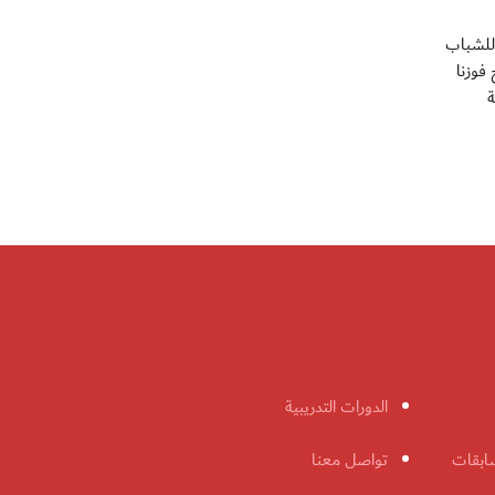
 للشباب
فوزنا
ة
الدورات التدريبية
ابقات
تواصل معنا