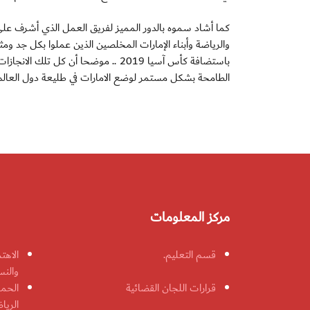
كما أشاد سموه بالدور المميز لفريق العمل الذي أشرف على
والرياضة وأبناء الإمارات المخلصين الذين عملوا بكل جد ومث
باستضافة كأس آسيا 2019 .. موضحا أن 
الطامحة بشكل مستمر لوضع الامارات في طليعة دول العالم
مركز المعلومات
قسم التعليم.
الاهت
والنس
قرارات اللجان القضائية
الحمل
الريا