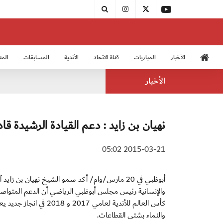
الأخبار
المباريات
قناة الاتحاد
الأندية
المسابقات
المن
منتخب الشباب 2005
منت
الأخبار
نهيان بن زايد : دعم القيادة الرشيدة قاد
2015-03-21 05:02
أبوظبي في 20 مارس/وام/ أكد سمو الشيخ نهيان ب
والإنسانية رئيس مجلس أبوظبي الرياضي أن الدعم المتواصل ا
كأس العالم للأندية لعام
والنماء بشتى القطاعات.