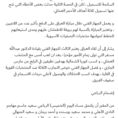
السانحة للتسجيل ، لكن في الحصة الثانية حدثت بعض الأخطاء التي نتج
عنها تسجيل ثلاثة أهداف للأحمر العماني.
و يعمل الجهاز الفني خلال مباراة العراق على الدفع بأكبر عدد من اللاعبين
، وتعتبر المباراة بالنسبة لهم بروفة للاطمئنان عليهم ومدى استيعابهم
للخطط لمواجهة منتخبات التصفيات الآسيوية .
يشار إلى أن لقاء العراق يعتبر الثالث للجهاز الفني بقيادة الدكتور عبدالله
مسفر التي تولى زمام الأمور مؤخرا ، بعد ان لعب أمس مع المنتخب
العماني ، و كسب كوريا الشمالية بهدفين نظيفين في الرابع من مارس
الجاري ، و فضل الجهاز الفني خوض التجارب الثلاثة ضد المنتخبات القوية
في القارة ، بهدف كسب الاحتكاك والوصول لأعلي درجات الانسجام في
صفوف الفريق.
إنضمام الرباعي
من المقرر أن يلتحق مساء اليوم (الخميس) الرباعي سعيد جاسم مهاجم
النادي الأهلي و محمد سعيد بوسنده و أحمد برمان و سعيد المنهالي