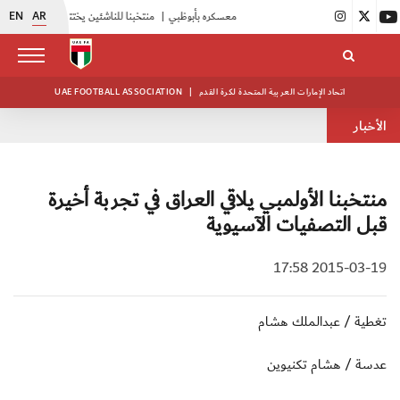
EN
AR
|
أبيض الشباب يواصل تدريباته في معسكره بأبوظبي
|
منتخبنا للناشئين يختتم معسكره الخارجي في صربيا
اتحاد الإمارات العربية المتحدة لكرة القدم
|
UAE FOOTBALL ASSOCIATION
الأخبار
منتخبنا الأولمبي يلاقي العراق في تجربة أخيرة
قبل التصفيات الآسيوية
2015-03-19 17:58
تغطية / عبدالملك هشام
عدسة / هشام تكنيوين