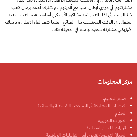
لاعبي نادي العين ، إلى معسكر منتخبنا الوطني الأولمبي ، بعد انتهاء
مشاركتهم في دوري أبطال آسيا مع أنديتهم ، و شارك أحمد برمان لاعب
خط الوسط في لقاء العين ضد بختاكور الأوزبكي أساسيا فيما لعب سعيد
المنهالي في الوقت المحتسب بدل الضائع ، بينما شهد لقاء الأهلي و ناساف
الأوزبكي مشاركة سعيد جاسم في الدقيقة 85 .
مركز المعلومات
قسم التعليم.
الاهتمام بالمشاركة في الصالات ، الشاطئية والنسائية
الحكام
الدورات التدريبية
قرارات اللجان القضائية
الحملة التوعوية لقانون أمن الفاعليات الرياضية