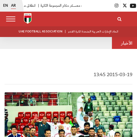
EN
AR
|
بدء فعاليات معسكر حكام المجموعة الثانية
|
انطلاق منافسات بطولة النخبة لحرس الرئاسة
اتحاد الإمارات العربية المتحدة لكرة القدم
|
UAE FOOTBALL ASSOCIATION
الأخبار
2015-03-19 13:45