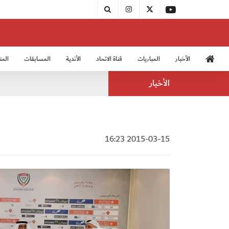
الأخبار
المباريات
قناة الاتحاد
الأندية
المسابقات
المن
منتخب الشباب 2005
منت
الأخبار
2015-03-15 16:23