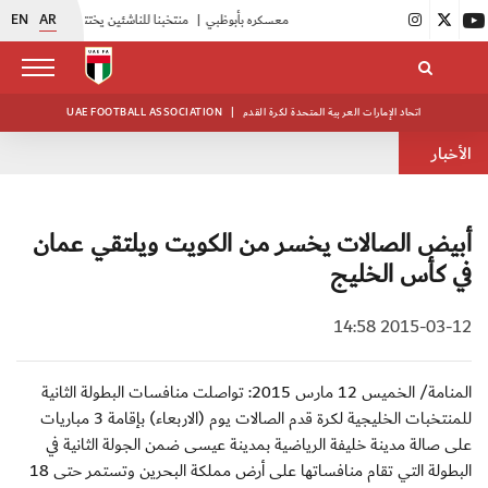
EN
AR
|
أبيض الشباب يواصل تدريباته في معسكره بأبوظبي
|
منتخبنا للناشئين يختتم معسكره الخارجي في صربيا
اتحاد الإمارات العربية المتحدة لكرة القدم
|
UAE FOOTBALL ASSOCIATION
الأخبار
أبيض الصالات يخسر من الكويت ويلتقي عمان
في كأس الخليج
2015-03-12 14:58
المنامة/ الخميس 12 مارس 2015: تواصلت منافسات البطولة الثانية
للمنتخبات الخليجية لكرة قدم الصالات يوم (الاربعاء) بإقامة 3 مباريات
على صالة مدينة خليفة الرياضية بمدينة عيسى ضمن الجولة الثانية في
البطولة التي تقام منافساتها على أرض مملكة البحرين وتستمر حتى 18