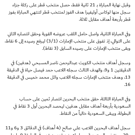
وقبل نهاية المباراة بـ 21 ثانية فقط، حصل منتخب قطر على ركلة جزاء
سجل منها لوكاس أوليفيرا هدف الفوز لمنتخب قطر لتنتهي المباراة بفوز
قطر بأربعة أهداف مقابل ثلاثة.
وفي المباراة الثانية، واصل حامل اللقب عروضه القوية وحقق انتصاره الثاني
على التوالي، إذ تفوق على منتخب الإمارات (3/1) ليرفع رصيده إلى 6 نقاط،
وبقى منتخب الإمارات على رصيده السابق (3 نقاط).
وسجل أهداف منتخب الكويت عبدالرحمن ناصر المسبحي (هدفين) في
الدقيقتين 1 و9، والهدف الثالث سجله اللاعب حمد فيصل حياة في الدقيقة
13، وهدف منتخب الإمارات سجله اللاعب وائل محمد خميس في الدقيقة
16.
وفي المباراة الثالثة، حقق منتخب البحرين انتصار ثمين على حساب
السعودية بأربعة أهداف مقابل هدفين، ليحصد البحرين أول 3 نقاط في
البطولة، ويبقى السعودية خالياً من النقاط.
سجل أهداف البحرين اللاعب علي صالح (4 أهداف) في الدقائق 3 و6 و11