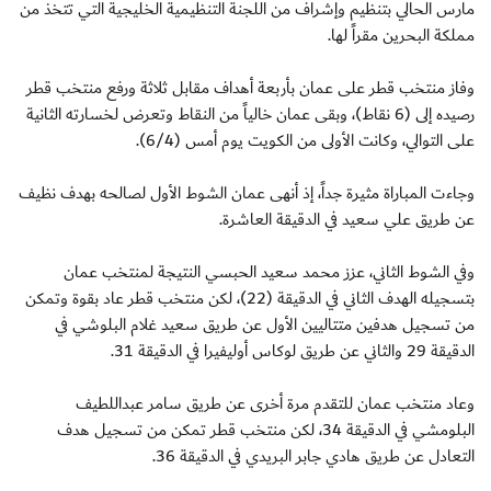
مارس الحالي بتنظيم وإشراف من اللجنة التنظيمية الخليجية التي تتخذ من
مملكة البحرين مقراً لها.
وفاز منتخب قطر على عمان بأربعة أهداف مقابل ثلاثة ورفع منتخب قطر
رصيده إلى (6 نقاط)، وبقى عمان خالياً من النقاط وتعرض لخسارته الثانية
على التوالي، وكانت الأولى من الكويت يوم أمس (6/4).
وجاءت المباراة مثيرة جداً، إذ أنهى عمان الشوط الأول لصالحه بهدف نظيف
عن طريق علي سعيد في الدقيقة العاشرة.
وفي الشوط الثاني، عزز محمد سعيد الحبسي النتيجة لمنتخب عمان
بتسجيله الهدف الثاني في الدقيقة (22)، لكن منتخب قطر عاد بقوة وتمكن
من تسجيل هدفين متتاليين الأول عن طريق سعيد غلام البلوشي في
الدقيقة 29 والثاني عن طريق لوكاس أوليفيرا في الدقيقة 31.
وعاد منتخب عمان للتقدم مرة أخرى عن طريق سامر عبداللطيف
البلومشي في الدقيقة 34، لكن منتخب قطر تمكن من تسجيل هدف
التعادل عن طريق هادي جابر البريدي في الدقيقة 36.