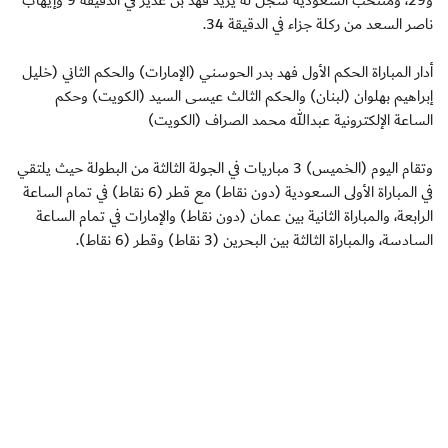
و29، ومنتخب السعودية سجل له يزيد فهد بن غدير في الدقيقة 9 وإيهاب
ناصر السعد من ركلة جزاء في الدقيقة 34.
أدار المباراة الحكم الأول فهد بدر الحوسني (الإمارات) والحكم الثاني (خليل
إبراهيم بهلوان (لبنان) والحكم الثالث عيسى السيد (الكويت) وحكم
الساعة الإلكترونية عبدالله محمد الصراف (الكويت)
وتقام اليوم (الخميس) 3 مباريات في الجولة الثالثة من البطولة حيث يلتقي
في المباراة الأولى السعودية (دون نقاط) مع قطر (6 نقاط) في تمام الساعة
الرابعة، والمباراة الثانية بين عمان (دون نقاط) والإمارات في تمام الساعة
السادسة، والمباراة الثالثة بين البحرين (3 نقاط) وقطر (6 نقاط).