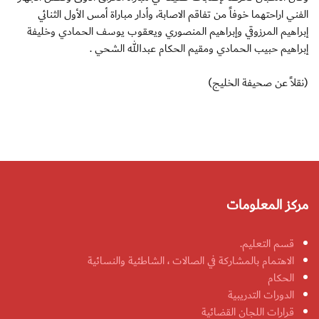
الفني اراحتهما خوفاً من تفاقم الاصابة، وأدار مباراة أمس الأول الثنائي
إبراهيم المرزوقي وإبراهيم المنصوري ويعقوب يوسف الحمادي وخليفة
إبراهيم حبيب الحمادي ومقيم الحكام عبدالله الشحي .
(نقلاً عن صحيفة الخليج)
مركز المعلومات
قسم التعليم.
الاهتمام بالمشاركة في الصالات ، الشاطئية والنسائية
الحكام
الدورات التدريبية
قرارات اللجان القضائية