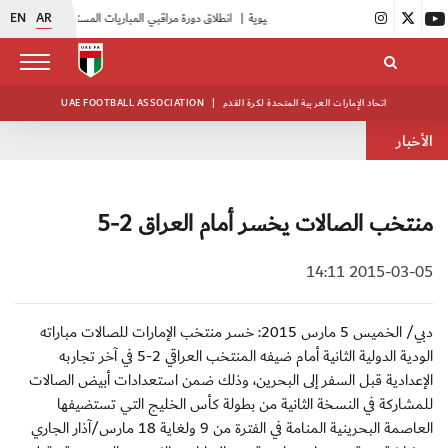
EN
AR
|
انطلاق دورة مراقبي المباريات المستجدين
|
15 فريقاً في بطولة النخبة لحرس الرئاسة
اتحاد الإمارات العربية المتحدة لكرة القدم
|
UAE FOOTBALL ASSOCIATION
الأخبار
منتخب الصالات يخسر أمام العراق 2-5
2015-03-05 14:11
دبي/ الخميس 5 مارس 2015: خسر منتخب الإمارات للصالات مباراته
الودية الدولية الثانية أمام ضيفه المنتخب العراقي 2-5 في آخر تجاربه
الإعدادية قبل السفر إلى البحرين، وذلك ضمن استعدادات أبيض الصالات
للمشاركة في النسخة الثانية من بطولة كأس الخليج التي تستضيفها
العاصمة البحرينية المنامة في الفترة من 9 ولغاية 18 مارس/آذار الجاري