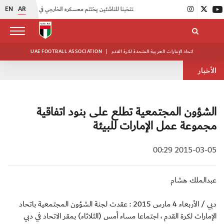
EN
AR
|
منتخبنا للناشئين يختتم معسكره الخارجي في صربيا
|
اتحاد الكرة يُنظم ورشة عمل للمراقبين المعتمدين
اتحاد الإمارات العربية المتحدة لكرة القدم
|
UAE FOOTBALL ASSOCIATION
الأخبار
الشؤون المجتمعية تطلع على بنود اتفاقية
مجموعة عمل الإمارات للبيئة
2015-03-05 00:29
عبدالملك هشام
دبي / الأربعاء 4 مارس 2015 : عقدت لجنة الشؤون المجتمعية باتحاد
الإمارات لكرة القدم ، اجتماعا مساء أمس (الثلاثاء) بمقر الاتحاد في دبي