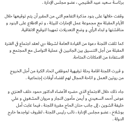
برئاسة سعيد عبيد الطنيجي ، عضو مجلس الإدارة .
وقفت خلالها على بنود مذكرة التفاهم التي من المقرر أن يتم توقيعها خلال
الأيام المقبلة مع مجموعة عمل الإمارات للبيئة ، و تم الاطلاع على البنود و
مناقشتها و ابداء الرأي و وضع التعديلات تمهيدا لتوقيع الاتفاقية.
كما تلقت اللجنة دعوة من القيادة العامة لشرطة دبي لعقد اجتماع في الفترة
المقبلة من أجل التنسيق بين الجانبين في عملية التواصل مع المجتمع و
الاستفادة من الامكانات المتاحة.
و قررت اللجنة اقامة رحلة ترفيهية لموظفي اتحاد الكرة من أجل الخروج
من روتين العمل و اتاحة المجال لهم لقضاء أوقات إجتماعية .
جاء ذلك خلال الاجتماع الذي حضره الأعضاء الدكتور حمود خلف العنزي و
عوض أحمد السعيدي و أيمن مأمون النجار و مروان المشغوني و علي
خليفة الشوين ، إلى جانب حنان الحاج مقررة اللجنة ، فيما غابت أمل
بوشلاخ ، عضو مجلس الإدارة ، نائب رئيس اللجنة ، لظروف تواجدها خارج
الدولة .