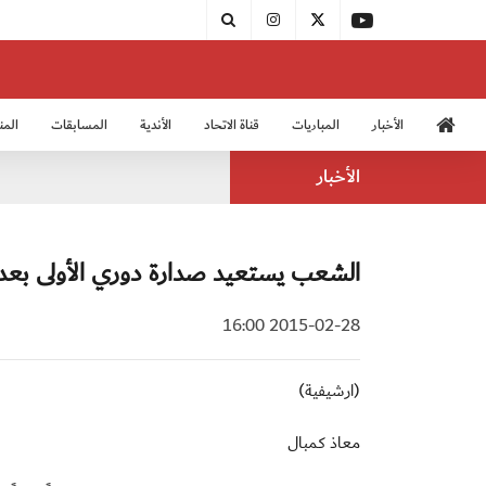
الأخبار
المباريات
قناة الاتحاد
الأندية
المسابقات
المن
منتخب الشباب 2005
منت
الأخبار
الشعب يستعيد صدارة دوري الأولى بعد 24 ساع
2015-02-28 16:00
(ارشيفية)
معاذ كمبال