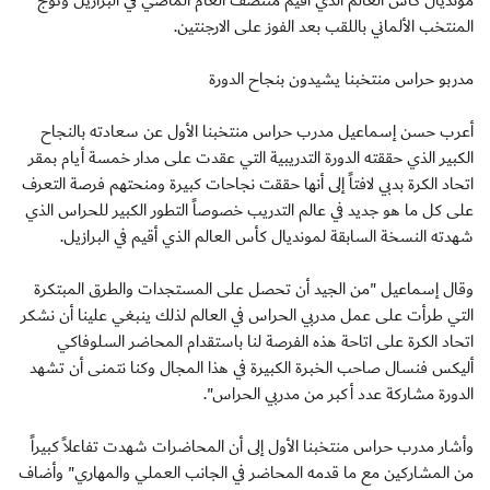
مونديال كأس العالم الذي اقيم منتصف العام الماضي في البرازيل وتوج
المنتخب الألماني باللقب بعد الفوز على الارجنتين.
مدربو حراس منتخبنا يشيدون بنجاح الدورة
أعرب حسن إسماعيل مدرب حراس منتخبنا الأول عن سعادته بالنجاح
الكبير الذي حققته الدورة التدريبية التي عقدت على مدار خمسة أيام بمقر
اتحاد الكرة بدبي لافتاً إلى أنها حققت نجاحات كبيرة ومنحتهم فرصة التعرف
على كل ما هو جديد في عالم التدريب خصوصاً التطور الكبير للحراس الذي
شهدته النسخة السابقة لمونديال كأس العالم الذي أقيم في البرازيل.
وقال إسماعيل "من الجيد أن تحصل على المستجدات والطرق المبتكرة
التي طرأت على عمل مدربي الحراس في العالم لذلك ينبغي علينا أن نشكر
اتحاد الكرة على اتاحة هذه الفرصة لنا باستقدام المحاضر السلوفاكي
أليكس فنسال صاحب الخبرة الكبيرة في هذا المجال وكنا نتمنى أن تشهد
الدورة مشاركة عدد أكبر من مدربي الحراس".
وأشار مدرب حراس منتخبنا الأول إلى أن المحاضرات شهدت تفاعلاً كبيراً
من المشاركين مع ما قدمه المحاضر في الجانب العملي والمهاري" وأضاف