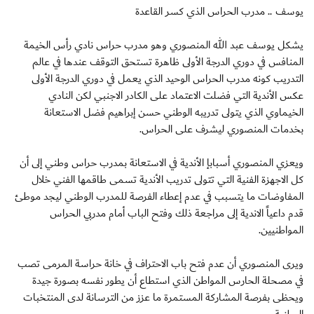
يوسف .. مدرب الحراس الذي كسر القاعدة
يشكل يوسف عبد الله المنصوري وهو مدرب حراس نادي رأس الخيمة
المنافس في دوري الدرجة الأولى ظاهرة تستحق التوقف عندها في عالم
التدريب كونه مدرب الحراس الوحيد الذي يعمل في دوري الدرجة الأولى
عكس الأندية التي فضلت الاعتماد على الكادر الاجنبي لكن النادي
الخيماوي الذي يتولى تدريبه الوطني حسن إبراهيم فضل الاستعانة
بخدمات المنصوري ليشرف على الحراس.
ويعزي المنصوري أسبابإ الأندية في الاستعانة بمدرب حراس وطني إلى أن
كل الاجهزة الفنية التي تتولى تدريب الأندية تسمى طاقمها الفني خلال
المفاوضات ما يتسبب في عدم إعطاء الفرصة للمدرب الوطني ليجد موطئ
قدم داعياً الاندية إلى مراجعة ذلك وفتح الباب أمام مدربي الحراس
المواطنيين.
ويرى المنصوري أن عدم فتح باب الاحتراف في خانة حراسة المرمى تصب
في مصحلة الحارس المواطن الذي استطاع أن يطور نفسه بصورة جيدة
ويحظى بفرصة المشاركة المستمرة ما عزز من الترسانة لدى المنتخبات