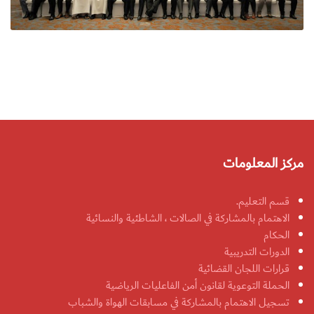
مركز المعلومات
قسم التعليم.
الاهتمام بالمشاركة في الصالات ، الشاطئية والنسائية
الحكام
الدورات التدريبية
قرارات اللجان القضائية
الحملة التوعوية لقانون أمن الفاعليات الرياضية
تسجيل الاهتمام بالمشاركة في مسابقات الهواة والشباب