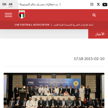
EN
AR
|
بدء فعاليات معسكر حكام المجموعة الثانية
|
انطلاق منافسات بطولة النخبة لحرس الرئاسة
اتحاد الإمارات العربية المتحدة لكرة القدم
|
UAE FOOTBALL ASSOCIATION
الأخبار
2015-02-10 17:18