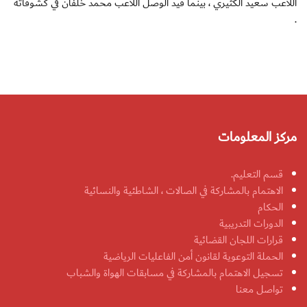
اللاعب سعيد الكثيري ، بينما قيد الوصل اللاعب محمد خلفان في كشوفاته
.
مركز المعلومات
قسم التعليم.
الاهتمام بالمشاركة في الصالات ، الشاطئية والنسائية
الحكام
الدورات التدريبية
قرارات اللجان القضائية
الحملة التوعوية لقانون أمن الفاعليات الرياضية
تسجيل الاهتمام بالمشاركة في مسابقات الهواة والشباب
تواصل معنا